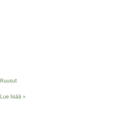
Ruusut
Lue lisää »