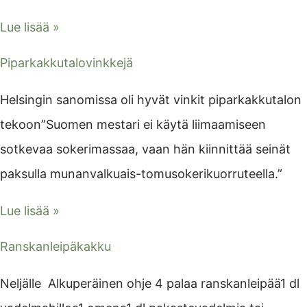
Lue lisää »
Piparkakkutalovinkkejä
Helsingin sanomissa oli hyvät vinkit piparkakkutalon
tekoon”Suomen mestari ei käytä liimaamiseen
sotkevaa sokerimassaa, vaan hän kiinnittää seinät
paksulla munanvalkuais-tomusokerikuorruteella.”
Lue lisää »
Ranskanleipäkakku
Neljälle Alkuperäinen ohje 4 palaa ranskanleipää1 dl