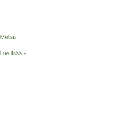
Metsä
Lue lisää »