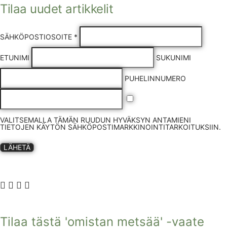
Tilaa uudet artikkelit
SÄHKÖPOSTIOSOITE *
ETUNIMI
SUKUNIMI
PUHELINNUMERO
VALITSEMALLA TÄMÄN RUUDUN HYVÄKSYN ANTAMIENI
TIETOJEN KÄYTÖN SÄHKÖPOSTIMARKKINOINTITARKOITUKSIIN.
LÄHETÄ
Tilaa tästä 'omistan metsää' -vaate