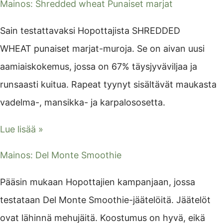
Mainos: Shredded wheat Punaiset marjat
Sain testattavaksi Hopottajista SHREDDED
WHEAT punaiset marjat-muroja. Se on aivan uusi
aamiaiskokemus, jossa on 67% täysjyväviljaa ja
runsaasti kuitua. Rapeat tyynyt sisältävät maukasta
vadelma-, mansikka- ja karpalososetta.
Lue lisää »
Mainos: Del Monte Smoothie
Pääsin mukaan Hopottajien kampanjaan, jossa
testataan Del Monte Smoothie-jäätelöitä. Jäätelöt
ovat lähinnä mehujäitä. Koostumus on hyvä, eikä