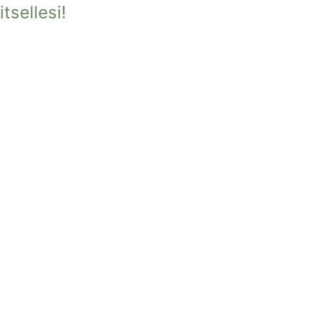
itsellesi!