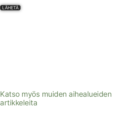
LÄHETÄ
Katso myös muiden aihealueiden
artikkeleita