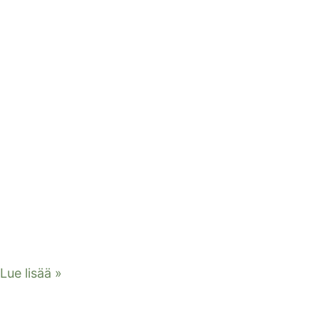
Lue lisää »