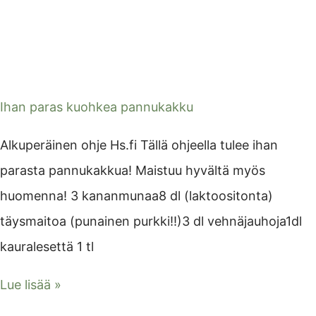
Ihan paras kuohkea pannukakku
Alkuperäinen ohje Hs.fi Tällä ohjeella tulee ihan
parasta pannukakkua! Maistuu hyvältä myös
huomenna! 3 kananmunaa8 dl (laktoositonta)
täysmaitoa (punainen purkki!!)3 dl vehnäjauhoja1dl
kauralesettä 1 tl
Lue lisää »