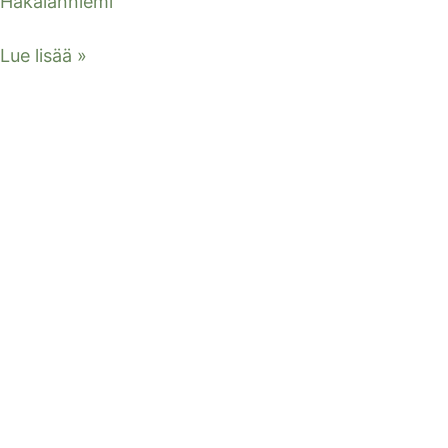
Hakalanniemi
Lue lisää »