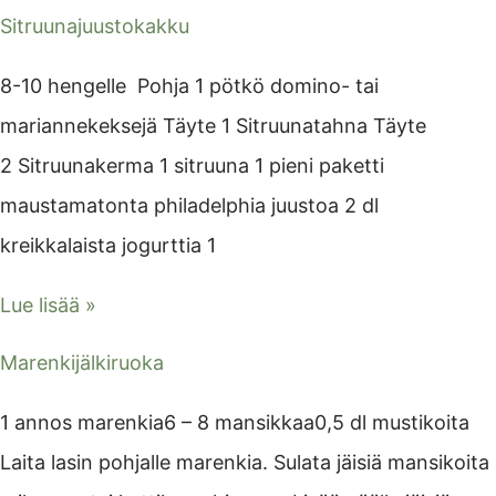
Sitruunajuustokakku
8-10 hengelle Pohja 1 pötkö domino- tai
mariannekeksejä Täyte 1 Sitruunatahna Täyte
2 Sitruunakerma 1 sitruuna 1 pieni paketti
maustamatonta philadelphia juustoa 2 dl
kreikkalaista jogurttia 1
Lue lisää »
Marenkijälkiruoka
1 annos marenkia6 – 8 mansikkaa0,5 dl mustikoita
Laita lasin pohjalle marenkia. Sulata jäisiä mansikoita