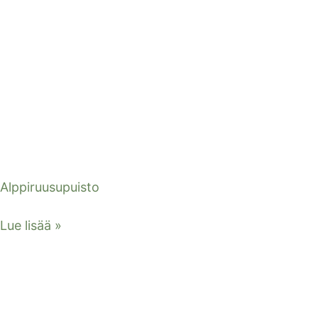
Alppiruusupuisto
Lue lisää »