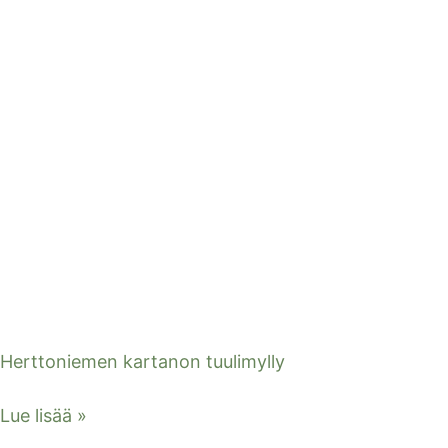
Herttoniemen kartanon tuulimylly
Lue lisää »