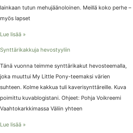
lainkaan tutun mehujäänoloinen. Meillä koko perhe –
myös lapset
Lue lisää »
Synttärikakkuja hevostyyliin
Tänä vuonna teimme synttärikakut hevosteemalla,
joka muuttui My Little Pony-teemaksi värien
suhteen. Kolme kakkua tuli kaverisynttäreille. Kuva
poimittu kuvablogistani. Ohjeet: Pohja Voikreemi
Vaahtokarkkimassa Väliin yhteen
Lue lisää »