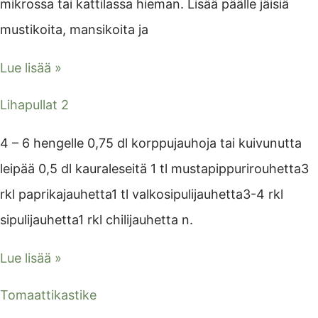
mikrossa tai kattilassa hieman. Lisää päälle jäisiä
mustikoita, mansikoita ja
Lue lisää »
Lihapullat 2
4 – 6 hengelle 0,75 dl korppujauhoja tai kuivunutta
leipää 0,5 dl kauraleseitä 1 tl mustapippurirouhetta3
rkl paprikajauhetta1 tl valkosipulijauhetta3-4 rkl
sipulijauhetta1 rkl chilijauhetta n.
Lue lisää »
Tomaattikastike