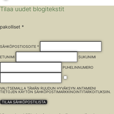
Tilaa uudet blogitekstit
pakolliset *
SÄHKÖPOSTIOSOITE *
ETUNIMI
SUKUNIMI
PUHELINNUMERO
VALITSEMALLA TÄMÄN RUUDUN HYVÄKSYN ANTAMIENI
TIETOJEN KÄYTÖN SÄHKÖPOSTIMARKKINOINTITARKOITUKSIIN.
TILAA SÄHKÖPOSTILISTA