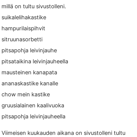
millä on tultu sivustolleni.
suikalelihakastike
hampurilaispihvit
sitruunasorbetti
pitsapohja leivinjauhe
pitsataikina leivinjauheella
mausteinen kanapata
ananaskastike kanalle
chow mein kastike
gruusialainen kaalivuoka
pitsapohja leivinjauheella
Viimeisen kuukauden aikana on sivustolleni tultu