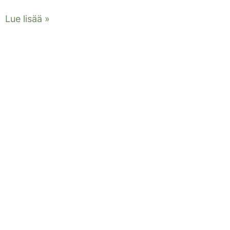
Lue lisää »