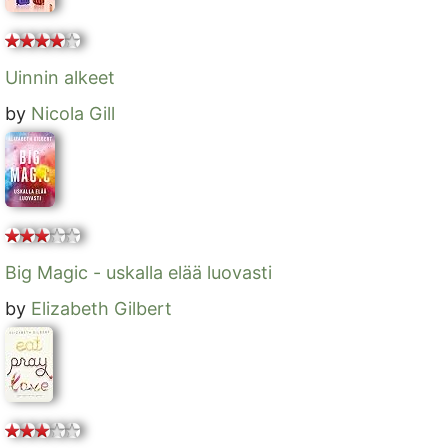
Uinnin alkeet
by
Nicola Gill
Big Magic - uskalla elää luovasti
by
Elizabeth Gilbert