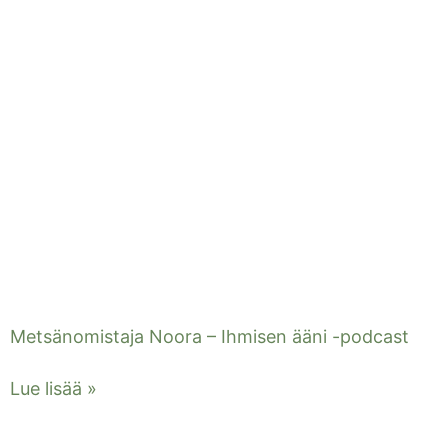
Metsänomistaja Noora – Ihmisen ääni -podcast
Lue lisää »