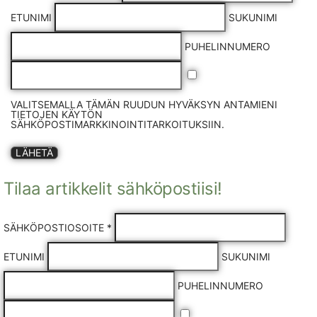
ETUNIMI
SUKUNIMI
PUHELINNUMERO
VALITSEMALLA TÄMÄN RUUDUN HYVÄKSYN ANTAMIENI
TIETOJEN KÄYTÖN
SÄHKÖPOSTIMARKKINOINTITARKOITUKSIIN.
LÄHETÄ
Tilaa artikkelit sähköpostiisi!
SÄHKÖPOSTIOSOITE *
ETUNIMI
SUKUNIMI
PUHELINNUMERO