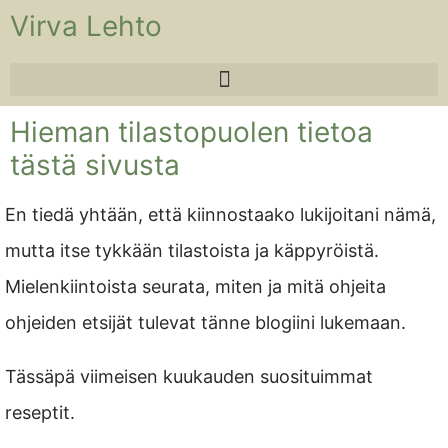
Virva Lehto
Hieman tilastopuolen tietoa
tästä sivusta
En tiedä yhtään, että kiinnostaako lukijoitani nämä,
mutta itse tykkään tilastoista ja käppyröistä.
Mielenkiintoista seurata, miten ja mitä ohjeita
ohjeiden etsijät tulevat tänne blogiini lukemaan.
Tässäpä viimeisen kuukauden suosituimmat
reseptit.