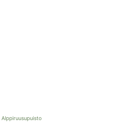
Alppiruusupuisto