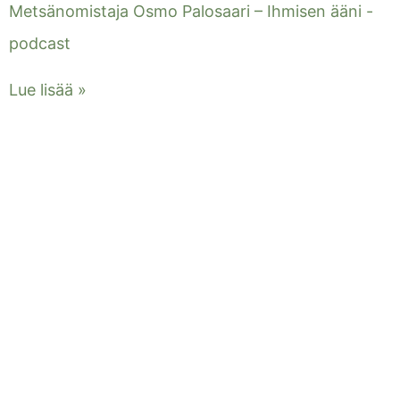
Metsänomistaja Osmo Palosaari – Ihmisen ääni -
podcast
Lue lisää »