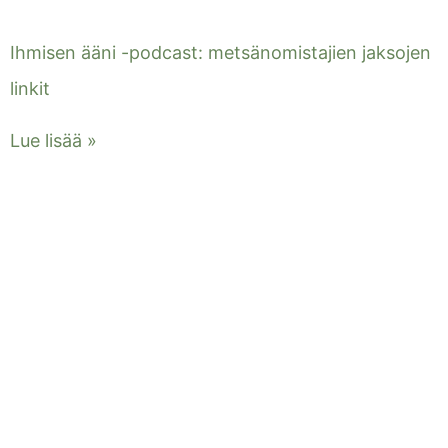
Ihmisen ääni -podcast: metsänomistajien jaksojen
linkit
Lue lisää »