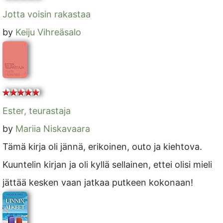
Jotta voisin rakastaa
by
Keiju Vihreäsalo
Ester, teurastaja
by
Mariia Niskavaara
Tämä kirja oli jännä, erikoinen, outo ja kiehtova.
Kuuntelin kirjan ja oli kyllä sellainen, ettei olisi mieli
jättää kesken vaan jatkaa putkeen kokonaan!