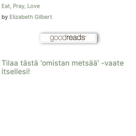
Eat, Pray, Love
by
Elizabeth Gilbert
Tilaa tästä 'omistan metsää' -vaate
itsellesi!