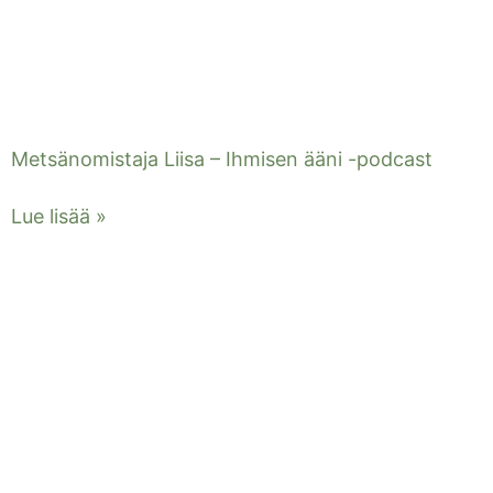
Metsänomistaja Liisa – Ihmisen ääni -podcast
Lue lisää »