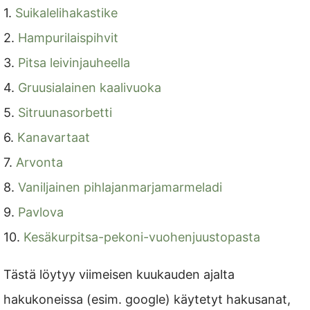
1.
Suikalelihakastike
2.
Hampurilaispihvit
3.
Pitsa leivinjauheella
4.
Gruusialainen kaalivuoka
5.
Sitruunasorbetti
6.
Kanavartaat
7.
Arvonta
8.
Vaniljainen pihlajanmarjamarmeladi
9.
Pavlova
10.
Kesäkurpitsa-pekoni-vuohenjuustopasta
Tästä löytyy viimeisen kuukauden ajalta
hakukoneissa (esim. google) käytetyt hakusanat,