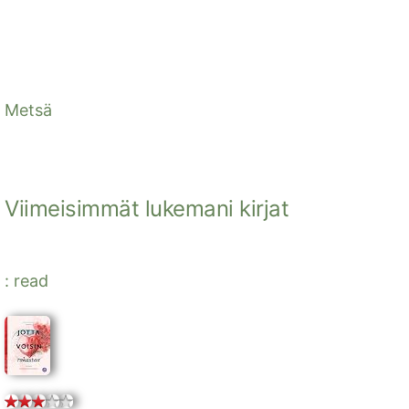
Metsä
Viimeisimmät lukemani kirjat
: read