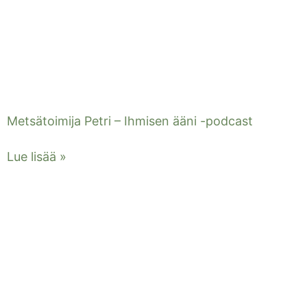
Metsätoimija Petri – Ihmisen ääni -podcast
Lue lisää »