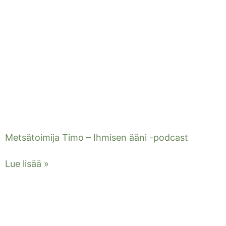
Metsätoimija Timo – Ihmisen ääni -podcast
Lue lisää »