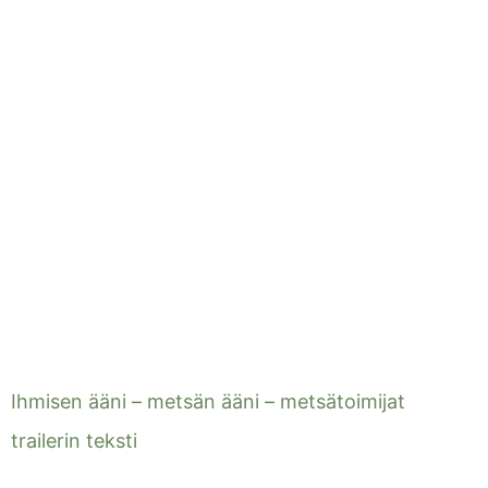
Ihmisen ääni – metsän ääni – metsätoimijat
trailerin teksti