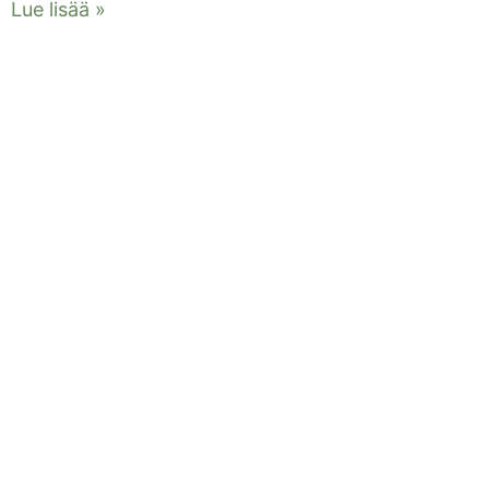
Lue lisää »