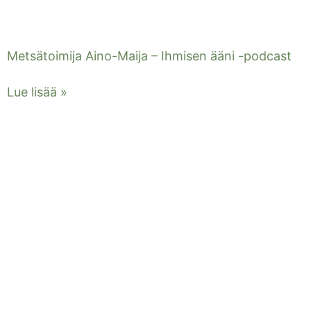
Metsätoimija Aino-Maija – Ihmisen ääni -podcast
Lue lisää »