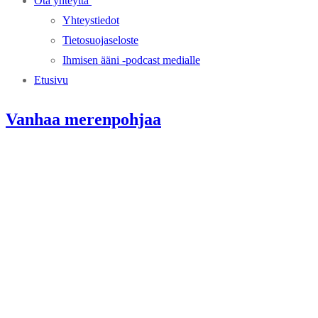
Ota yhteyttä
Yhteystiedot
Tietosuojaseloste
Ihmisen ääni -podcast medialle
Etusivu
Vanhaa merenpohjaa