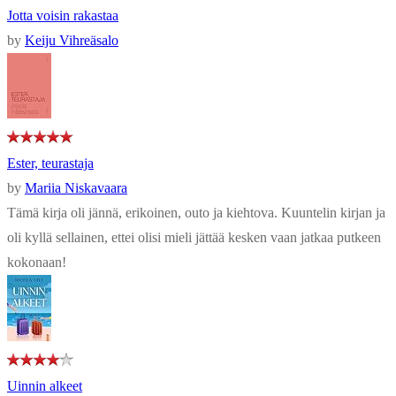
Jotta voisin rakastaa
by
Keiju Vihreäsalo
Ester, teurastaja
by
Mariia Niskavaara
Tämä kirja oli jännä, erikoinen, outo ja kiehtova. Kuuntelin kirjan ja
oli kyllä sellainen, ettei olisi mieli jättää kesken vaan jatkaa putkeen
kokonaan!
Uinnin alkeet