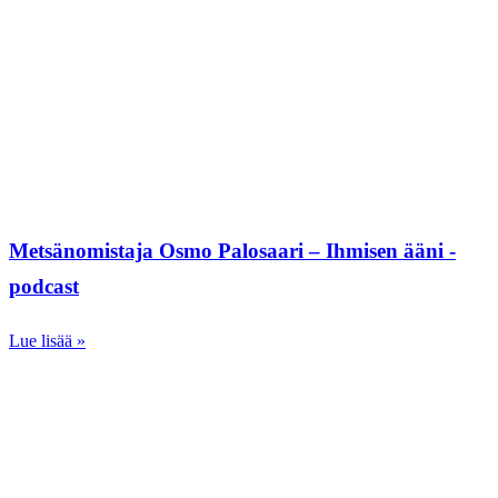
Metsänomistaja Osmo Palosaari – Ihmisen ääni -
podcast
Lue lisää »