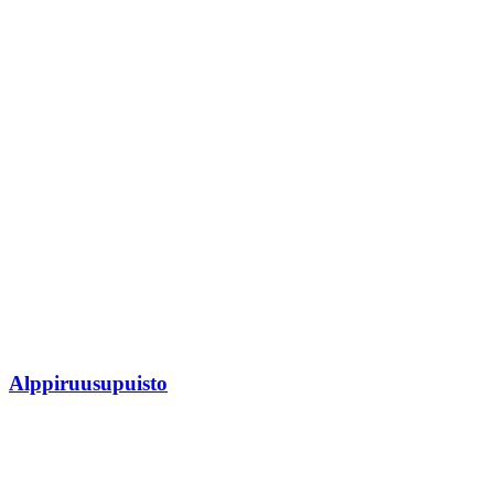
Alppiruusupuisto