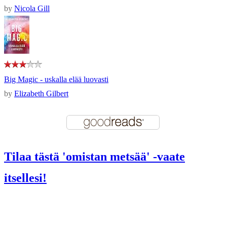
by
Nicola Gill
Big Magic - uskalla elää luovasti
by
Elizabeth Gilbert
Tilaa tästä 'omistan metsää' -vaate
itsellesi!