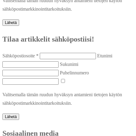
Valitsemalla tämän ruudun hyväksyn antamieni tietojen käytön
sähköpostimarkkinointitarkoituksiin.
Lähetä
Tilaa artikkelit sähköpostiisi!
Sähköpostiosoite *
Etunimi
Sukunimi
Puhelinnumero
Valitsemalla tämän ruudun hyväksyn antamieni tietojen käytön
sähköpostimarkkinointitarkoituksiin.
Lähetä
Sosiaalinen media