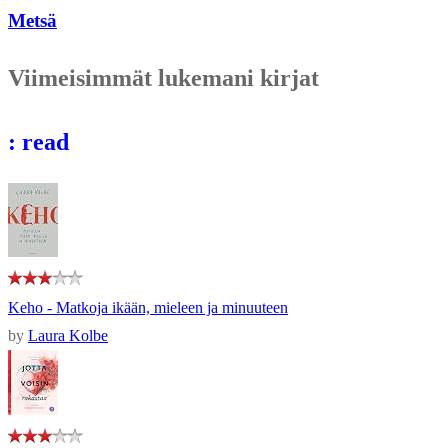
Metsä
Viimeisimmät lukemani kirjat
: read
Keho - Matkoja ikään, mieleen ja minuuteen
by
Laura Kolbe