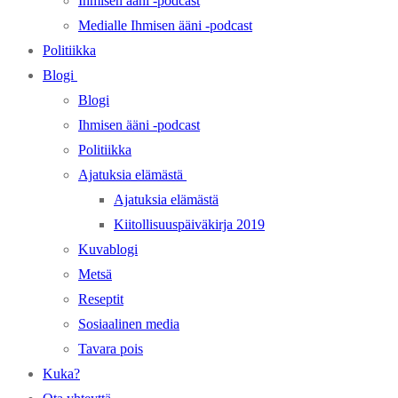
Ihmisen ääni -podcast
Medialle Ihmisen ääni -podcast
Politiikka
Blogi
Blogi
Ihmisen ääni -podcast
Politiikka
Ajatuksia elämästä
Ajatuksia elämästä
Kiitollisuuspäiväkirja 2019
Kuvablogi
Metsä
Reseptit
Sosiaalinen media
Tavara pois
Kuka?