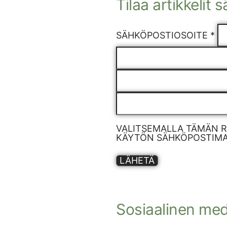
Tilaa artikkelit 
SÄHKÖPOSTIOSOITE *
VALITSEMALLA TÄMÄN 
KÄYTÖN SÄHKÖPOSTIMAR
LÄHETÄ
Sosiaalinen med