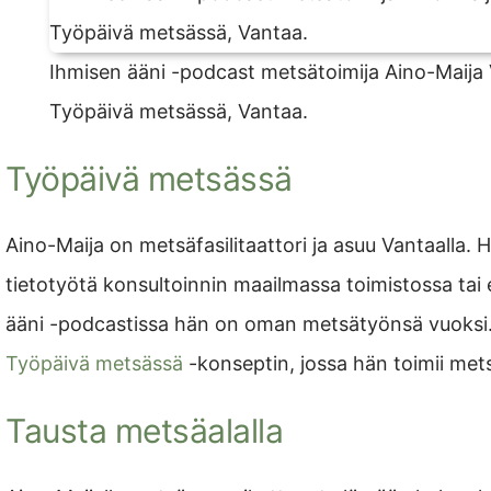
Ihmisen ääni -podcast metsätoimija Aino-Maija 
Työpäivä metsässä, Vantaa.
Työpäivä metsässä
Aino-Maija on metsäfasilitaattori ja asuu Vantaalla.
tietotyötä konsultoinnin maailmassa toimistossa tai 
ääni -podcastissa hän on oman metsätyönsä vuoksi.
Työpäivä metsässä
-konseptin, jossa hän toimii mets
Tausta metsäalalla