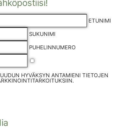
sähköpostiisi!
ETUNIMI
SUKUNIMI
PUHELINNUMERO
RUUDUN HYVÄKSYN ANTAMIENI TIETOJEN
KKINOINTITARKOITUKSIIN.
ia