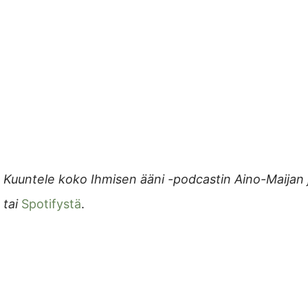
Kuuntele koko Ihmisen ääni -podcastin Aino-Maijan
tai
Spotifystä
.