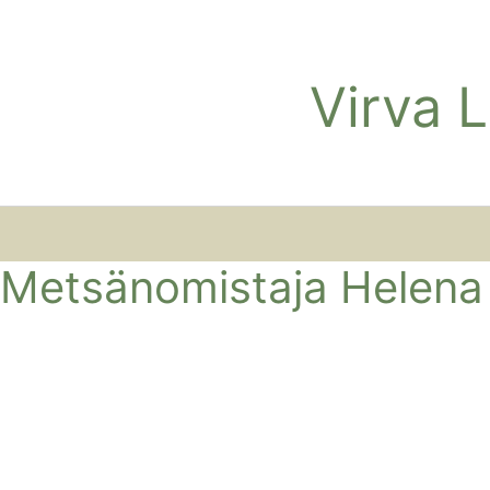
Virva 
Metsänomistaja Helena 