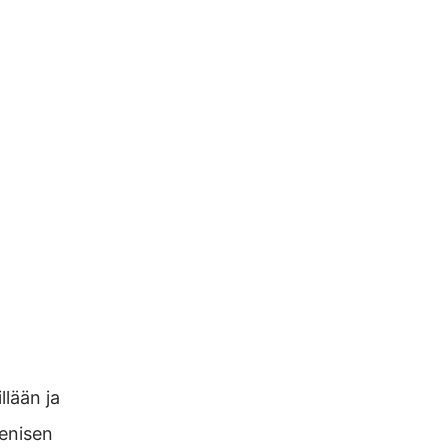
lään ja
enisen