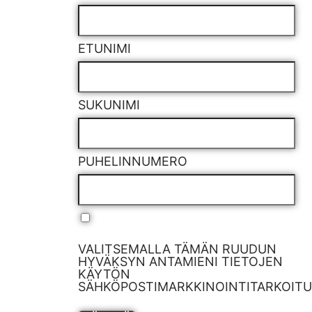
ETUNIMI
SUKUNIMI
PUHELINNUMERO
VALITSEMALLA TÄMÄN RUUDUN
HYVÄKSYN ANTAMIENI TIETOJEN
KÄYTÖN
SÄHKÖPOSTIMARKKINOINTITARKOITUK