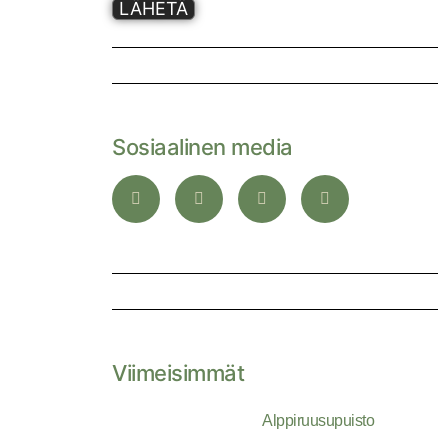
LÄHETÄ
Sosiaalinen media
Viimeisimmät
Alppiruusupuisto