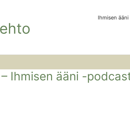
Ihmisen ääni
Lehto
– Ihmisen ääni -podcas