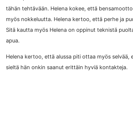
tähän tehtävään. Helena kokee, että bensamoottori
myös nokkeluutta. Helena kertoo, että perhe ja puol
Sitä kautta myös Helena on oppinut teknistä puolta 
apua.
Helena kertoo, että alussa piti ottaa myös selvää,
sieltä hän onkin saanut erittäin hyviä kontakteja.