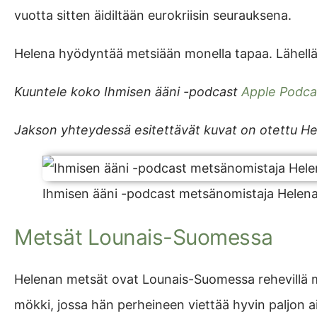
vuotta sitten äidiltään eurokriisin seurauksena.
Helena hyödyntää metsiään monella tapaa. Lähellä 
Kuuntele koko Ihmisen ääni -podcast
Apple Podca
Jakson yhteydessä esitettävät kuvat on otettu He
Ihmisen ääni -podcast metsänomistaja Helen
Metsät Lounais-Suomessa
Helenan metsät ovat Lounais-Suomessa rehevillä me
mökki, jossa hän perheineen viettää hyvin paljon a