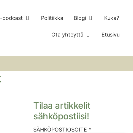
 -podcast
Politiikka
Blogi
Kuka?
Ota yhteyttä
Etusivu
t
Tilaa artikkelit
sähköpostiisi!
SÄHKÖPOSTIOSOITE *