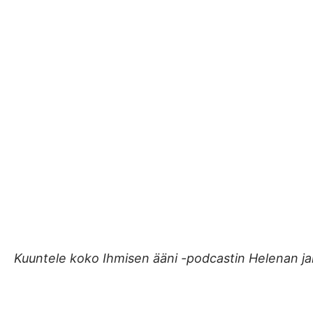
Kuuntele koko Ihmisen ääni -podcastin Helenan j