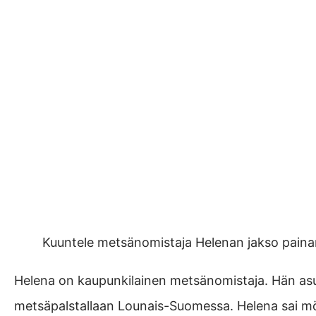
Kuuntele metsänomistaja Helenan jakso painam
Helena on kaupunkilainen metsänomistaja. Hän asuu
metsäpalstallaan Lounais-Suomessa. Helena sai m