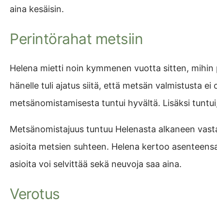
aina kesäisin.
Perintörahat metsiin
Helena mietti noin kymmenen vuotta sitten, mihin per
hänelle tuli ajatus siitä, että metsän valmistusta e
metsänomistamisesta tuntui hyvältä. Lisäksi tuntui
Metsänomistajuus tuntuu Helenasta alkaneen vasta 
asioita metsien suhteen. Helena kertoo asenteensa 
asioita voi selvittää sekä neuvoja saa aina.
Verotus