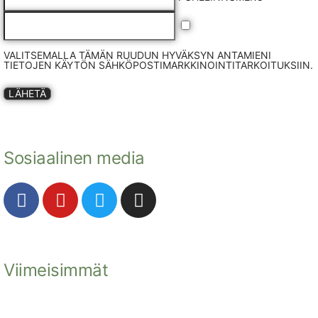
VALITSEMALLA TÄMÄN RUUDUN HYVÄKSYN ANTAMIENI
TIETOJEN KÄYTÖN SÄHKÖPOSTIMARKKINOINTITARKOITUKSIIN.
LÄHETÄ
Sosiaalinen media
Viimeisimmät