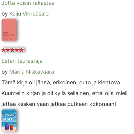
Jotta voisin rakastaa
by
Keiju Vihreäsalo
Ester, teurastaja
by
Mariia Niskavaara
Tämä kirja oli jännä, erikoinen, outo ja kiehtova.
Kuuntelin kirjan ja oli kyllä sellainen, ettei olisi mieli
jättää kesken vaan jatkaa putkeen kokonaan!