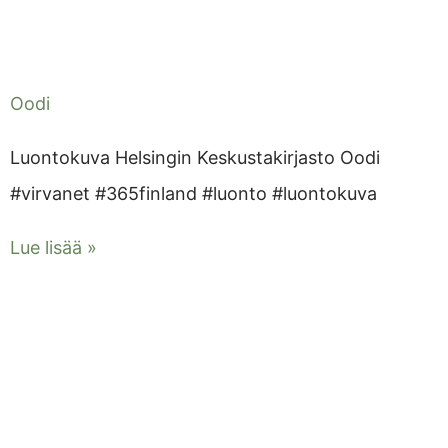
Oodi
Luontokuva Helsingin Keskustakirjasto Oodi
#virvanet #365finland #luonto #luontokuva
Lue lisää »