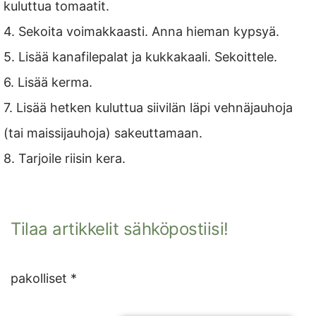
kuluttua tomaatit.
4. Sekoita voimakkaasti. Anna hieman kypsyä.
5. Lisää kanafilepalat ja kukkakaali. Sekoittele.
6. Lisää kerma.
7. Lisää hetken kuluttua siivilän läpi vehnäjauhoja
(tai maissijauhoja) sakeuttamaan.
8. Tarjoile riisin kera.
Tilaa artikkelit sähköpostiisi!
pakolliset *