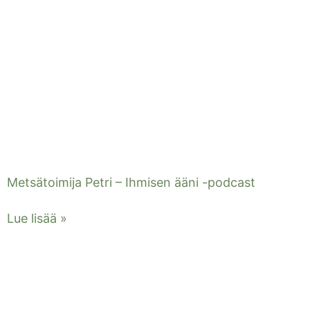
Metsätoimija Petri – Ihmisen ääni -podcast
Lue lisää »