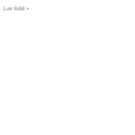
Lue lisää »