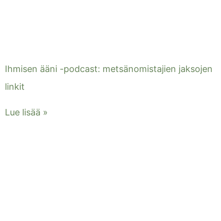
Ihmisen ääni -podcast: metsänomistajien jaksojen
linkit
Lue lisää »