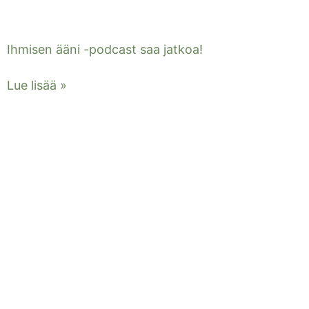
Ihmisen ääni -podcast saa jatkoa!
Lue lisää »