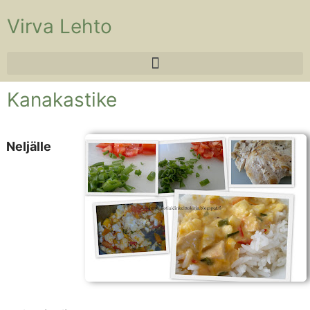
Virva Lehto
Kanakastike
Neljälle