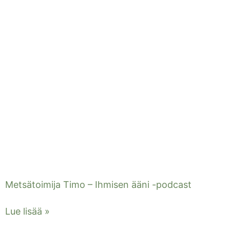
Metsätoimija Timo – Ihmisen ääni -podcast
Lue lisää »