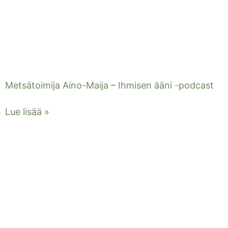
Metsätoimija Aino-Maija – Ihmisen ääni -podcast
Lue lisää »