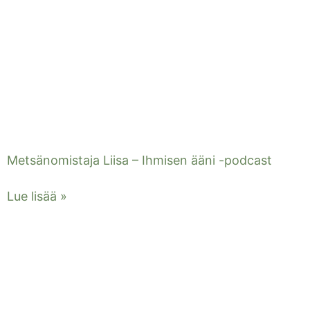
Metsänomistaja Liisa – Ihmisen ääni -podcast
Lue lisää »