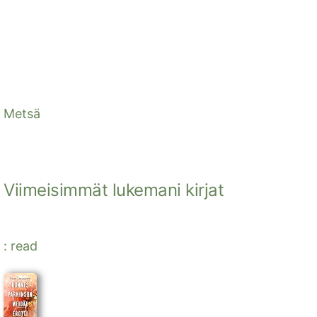
Metsä
Viimeisimmät lukemani kirjat
: read