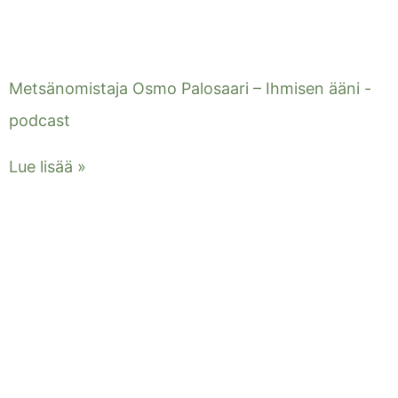
Metsänomistaja Osmo Palosaari – Ihmisen ääni -
podcast
Lue lisää »