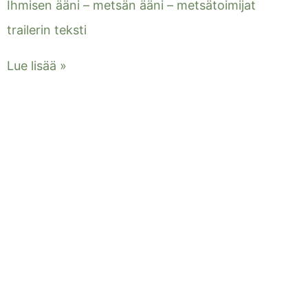
Ihmisen ääni – metsän ääni – metsätoimijat
trailerin teksti
Lue lisää »