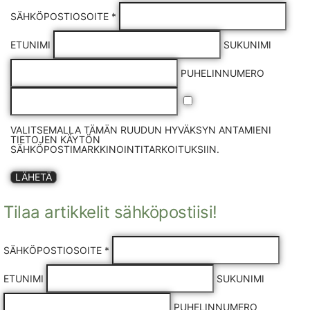
SÄHKÖPOSTIOSOITE *
ETUNIMI
SUKUNIMI
PUHELINNUMERO
VALITSEMALLA TÄMÄN RUUDUN HYVÄKSYN ANTAMIENI
TIETOJEN KÄYTÖN
SÄHKÖPOSTIMARKKINOINTITARKOITUKSIIN.
LÄHETÄ
Tilaa artikkelit sähköpostiisi!
SÄHKÖPOSTIOSOITE *
ETUNIMI
SUKUNIMI
PUHELINNUMERO