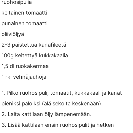
ruohosipulia
keltainen tomaatti
punainen tomaatti
oliiviöljyä
2-3 paistettua kanafileetä
100g keitettyä kukkakaalia
1,5 dl ruokakermaa
1 rkl vehnäjauhoja
1. Pilko ruohosipuli, tomaatit, kukkakaali ja kanat
pieniksi paloiksi (älä sekoita keskenään).
2. Laita kattilaan öljy lämpenemään.
3. Lisää kattilaan ensin ruohosipulit ja hetken