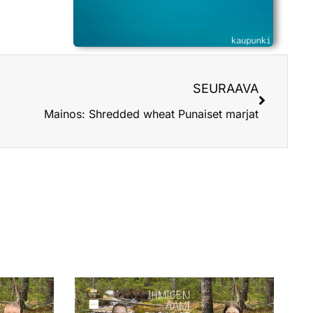
SEURAAVA
Mainos: Shredded wheat Punaiset marjat