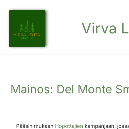
Virva 
Mainos: Del Monte S
Pääsin mukaan
Hopottajien
kampanjaan, joss