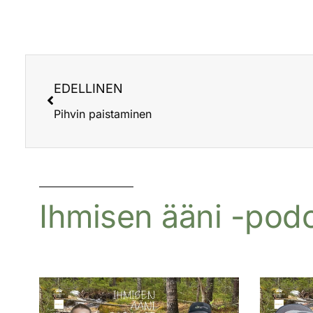
EDELLINEN
Pihvin paistaminen
Ihmisen ääni -podca