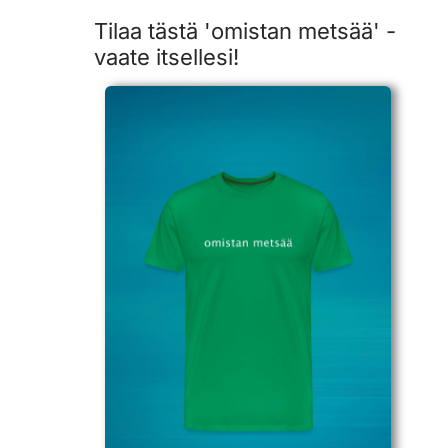
Tilaa tästä 'omistan metsää' -
vaate itsellesi!