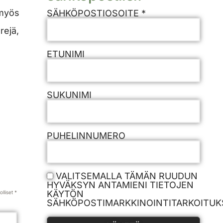
 myös
SÄHKÖPOSTIOSOITE *
rejä,
ETUNIMI
SUKUNIMI
PUHELINNUMERO
VALITSEMALLA TÄMÄN RUUDUN
HYVÄKSYN ANTAMIENI TIETOJEN
KÄYTÖN
lliset *
SÄHKÖPOSTIMARKKINOINTITARKOITUKS