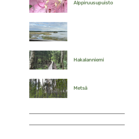
Alppiruusupuisto
Hakalanniemi
Metsä