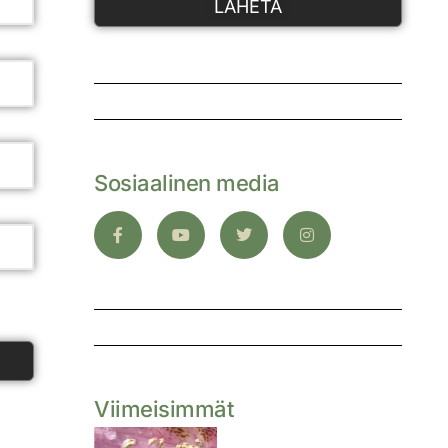
LÄHETÄ
Sosiaalinen media
Viimeisimmät