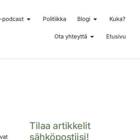
 -podcast
Politiikka
Blogi
Kuka?
Ota yhteyttä
Etusivu
Tilaa artikkelit
sähköpostiisi!
ovat