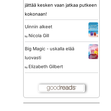
jättää kesken vaan jatkaa putkeen
kokonaan!
Uinnin alkeet
Nicola Gill
by
Big Magic - uskalla elää
luovasti
Elizabeth Gilbert
by