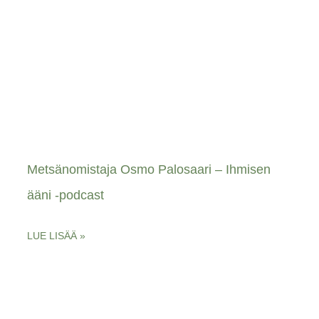
Metsänomistaja Osmo Palosaari – Ihmisen
ääni -podcast
LUE LISÄÄ »