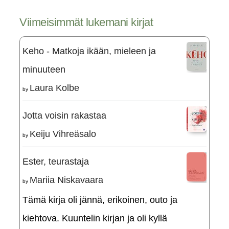
Viimeisimmät lukemani kirjat
Keho - Matkoja ikään, mieleen ja
minuuteen
Laura Kolbe
by
Jotta voisin rakastaa
Keiju Vihreäsalo
by
Ester, teurastaja
Mariia Niskavaara
by
Tämä kirja oli jännä, erikoinen, outo ja
kiehtova. Kuuntelin kirjan ja oli kyllä