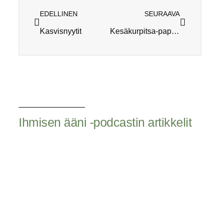
EDELLINEN
SEURAAVA
Kasvisnyytit
Kesäkurpitsa-paprika(-sieni)paistos
Ihmisen ääni -podcastin artikkelit