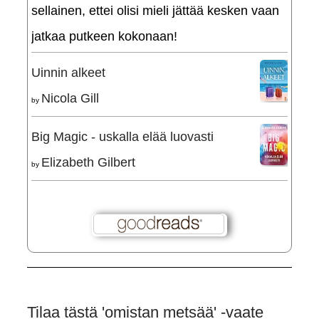
sellainen, ettei olisi mieli jättää kesken vaan
jatkaa putkeen kokonaan!
Uinnin alkeet
Nicola Gill
by
Big Magic - uskalla elää luovasti
Elizabeth Gilbert
by
Tilaa tästä 'omistan metsää' -vaate