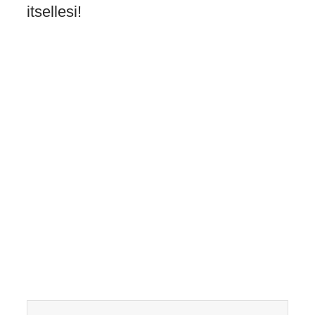
itsellesi!