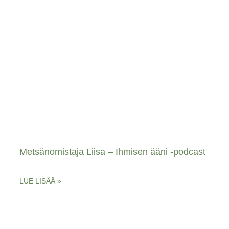
Metsänomistaja Liisa – Ihmisen ääni -podcast
LUE LISÄÄ »