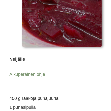
Neljälle
Alkuperäinen ohje
400 g raakoja punajuuria
1 punasipulia