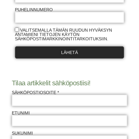
PUHELINNUMERO
VALITSEMALLA TÄMÄN RUUDUN HYVÄKSYN
ANTAMIENI TIETOJEN KÄYTÖN
SÄHKÖPOSTIMARKKINOINTITARKOITUKSIIN.
LÄHETÄ
Tilaa artikkelit sähköpostiisi!
SÄHKÖPOSTIOSOITE *
ETUNIMI
SUKUNIMI