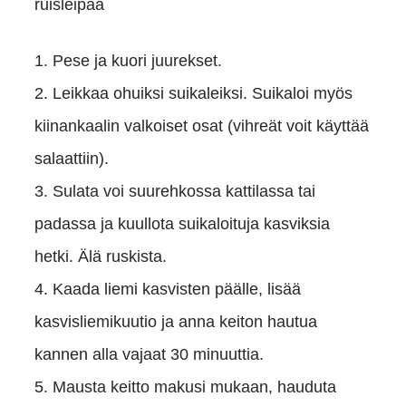
ruisleipää
1. Pese ja kuori juurekset.
2. Leikkaa ohuiksi suikaleiksi. Suikaloi myös
kiinankaalin valkoiset osat (vihreät voit käyttää
salaattiin).
3. Sulata voi suurehkossa kattilassa tai
padassa ja kuullota suikaloituja kasviksia
hetki. Älä ruskista.
4. Kaada liemi kasvisten päälle, lisää
kasvisliemikuutio ja anna keiton hautua
kannen alla vajaat 30 minuuttia.
5. Mausta keitto makusi mukaan, hauduta