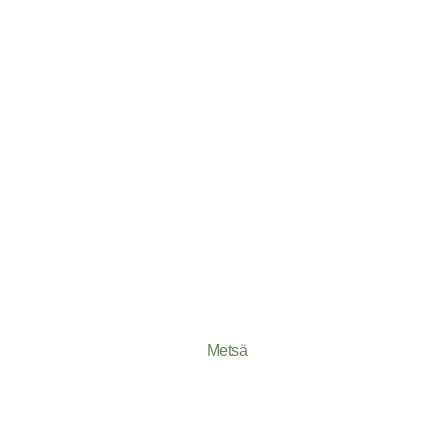
Metsä