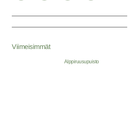
Viimeisimmät
Alppiruusupuisto