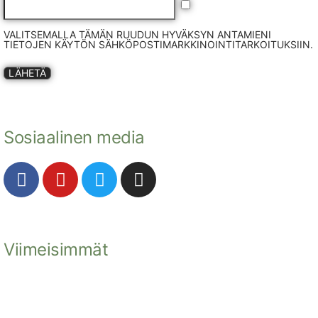
VALITSEMALLA TÄMÄN RUUDUN HYVÄKSYN ANTAMIENI
TIETOJEN KÄYTÖN SÄHKÖPOSTIMARKKINOINTITARKOITUKSIIN.
LÄHETÄ
Sosiaalinen media
Viimeisimmät