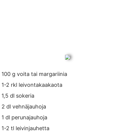
100 g voita tai margariinia
1-2 rkl leivontakaakaota
1,5 dl sokeria
2 dl vehnäjauhoja
1 dl perunajauhoja
1-2 tl leivinjauhetta