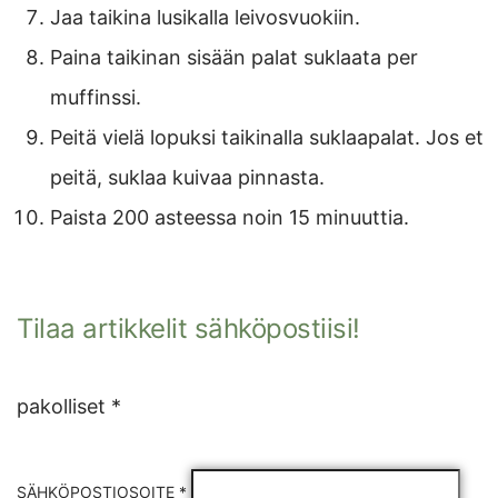
Jaa taikina lusikalla leivosvuokiin.
Paina taikinan sisään palat suklaata per
muffinssi.
Peitä vielä lopuksi taikinalla suklaapalat. Jos et
peitä, suklaa kuivaa pinnasta.
Paista 200 asteessa noin 15 minuuttia.
Tilaa artikkelit sähköpostiisi!
pakolliset *
SÄHKÖPOSTIOSOITE *