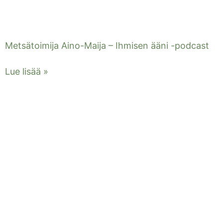
Metsätoimija Aino-Maija – Ihmisen ääni -podcast
Lue lisää »