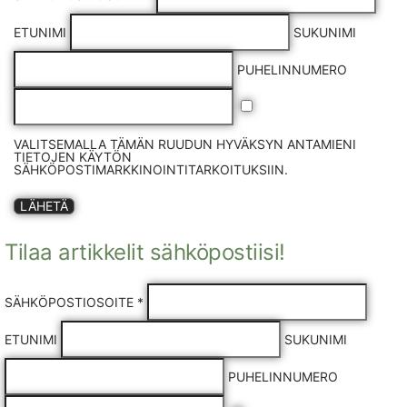
ETUNIMI
SUKUNIMI
PUHELINNUMERO
VALITSEMALLA TÄMÄN RUUDUN HYVÄKSYN ANTAMIENI
TIETOJEN KÄYTÖN
SÄHKÖPOSTIMARKKINOINTITARKOITUKSIIN.
LÄHETÄ
Tilaa artikkelit sähköpostiisi!
SÄHKÖPOSTIOSOITE *
ETUNIMI
SUKUNIMI
PUHELINNUMERO