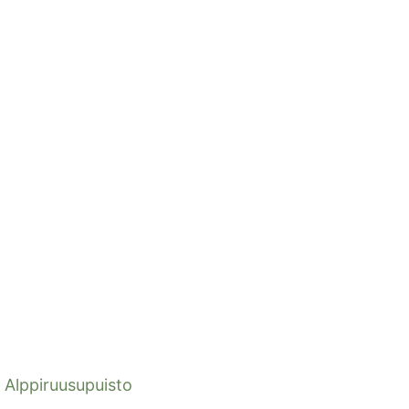
Alppiruusupuisto