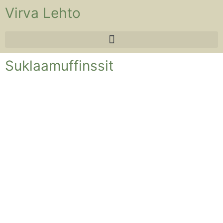
Virva Lehto
Suklaamuffinssit