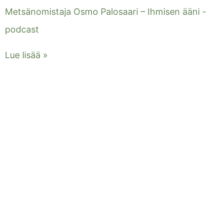
Metsänomistaja Osmo Palosaari – Ihmisen ääni -
podcast
Lue lisää »