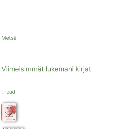
Metsä
Viimeisimmät lukemani kirjat
: read