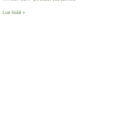
Lue lisää »