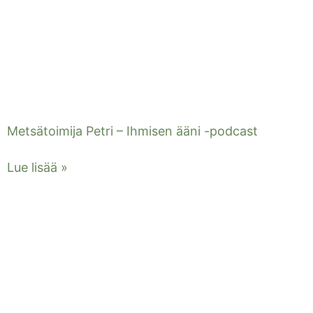
Metsätoimija Petri – Ihmisen ääni -podcast
Lue lisää »