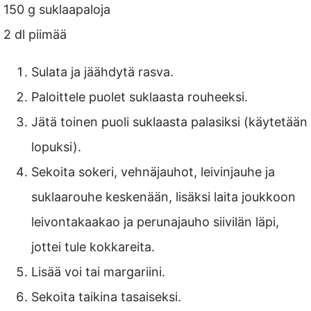
150 g suklaapaloja
2 dl piimää
Sulata ja jäähdytä rasva.
Paloittele puolet suklaasta rouheeksi.
Jätä toinen puoli suklaasta palasiksi (käytetään
lopuksi).
Sekoita sokeri, vehnäjauhot, leivinjauhe ja
suklaarouhe keskenään, lisäksi laita joukkoon
leivontakaakao ja perunajauho siivilän läpi,
jottei tule kokkareita.
Lisää voi tai margariini.
Sekoita taikina tasaiseksi.