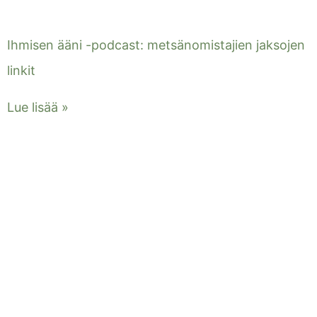
Ihmisen ääni -podcast: metsänomistajien jaksojen
linkit
Lue lisää »