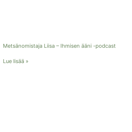
Metsänomistaja Liisa – Ihmisen ääni -podcast
Lue lisää »