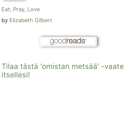
Eat, Pray, Love
by
Elizabeth Gilbert
Tilaa tästä 'omistan metsää' -vaate
itsellesi!