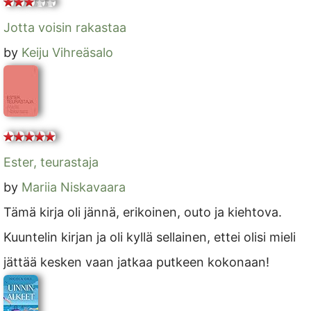
Jotta voisin rakastaa
by
Keiju Vihreäsalo
Ester, teurastaja
by
Mariia Niskavaara
Tämä kirja oli jännä, erikoinen, outo ja kiehtova.
Kuuntelin kirjan ja oli kyllä sellainen, ettei olisi mieli
jättää kesken vaan jatkaa putkeen kokonaan!