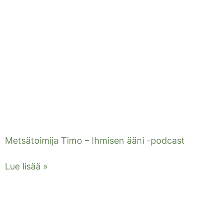
Metsätoimija Timo – Ihmisen ääni -podcast
Lue lisää »