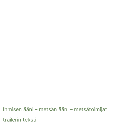
Ihmisen ääni – metsän ääni – metsätoimijat
trailerin teksti