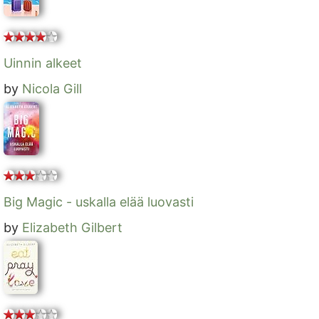
Uinnin alkeet
by
Nicola Gill
Big Magic - uskalla elää luovasti
by
Elizabeth Gilbert