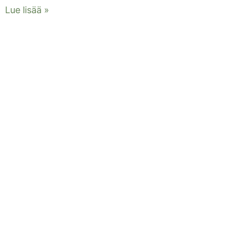
Lue lisää »