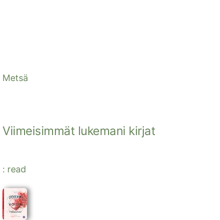
Metsä
Viimeisimmät lukemani kirjat
: read