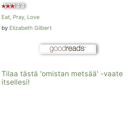
Eat, Pray, Love
by
Elizabeth Gilbert
Tilaa tästä 'omistan metsää' -vaate
itsellesi!