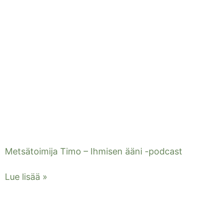
Metsätoimija Timo – Ihmisen ääni -podcast
Lue lisää »