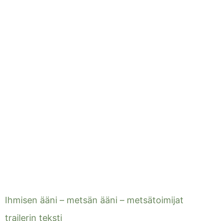
Ihmisen ääni – metsän ääni – metsätoimijat
trailerin teksti