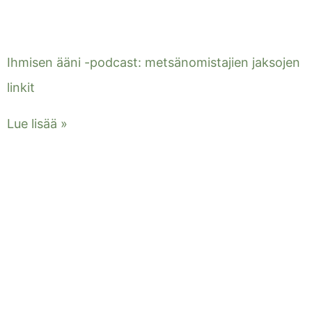
Ihmisen ääni -podcast: metsänomistajien jaksojen
linkit
Lue lisää »