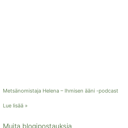
Metsänomistaja Helena – Ihmisen ääni -podcast
Lue lisää »
Muita blogipostauksia