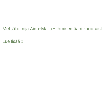
Metsätoimija Aino-Maija – Ihmisen ääni -podcast
Lue lisää »