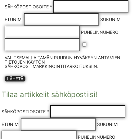
SÄHKÖPOSTIOSOITE *
ETUNIMI
SUKUNIMI
PUHELINNUMERO
VALITSEMALLA TÄMÄN RUUDUN HYVÄKSYN ANTAMIENI
TIETOJEN KÄYTÖN
SÄHKÖPOSTIMARKKINOINTITARKOITUKSIIN.
LÄHETÄ
Tilaa artikkelit sähköpostiisi!
SÄHKÖPOSTIOSOITE *
ETUNIMI
SUKUNIMI
PUHELINNUMERO