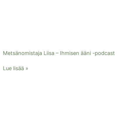
Metsänomistaja Liisa – Ihmisen ääni -podcast
Lue lisää »