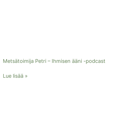
Metsätoimija Petri – Ihmisen ääni -podcast
Lue lisää »