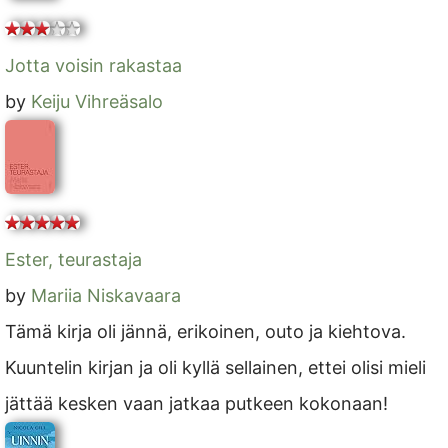
Jotta voisin rakastaa
by
Keiju Vihreäsalo
Ester, teurastaja
by
Mariia Niskavaara
Tämä kirja oli jännä, erikoinen, outo ja kiehtova.
Kuuntelin kirjan ja oli kyllä sellainen, ettei olisi mieli
jättää kesken vaan jatkaa putkeen kokonaan!