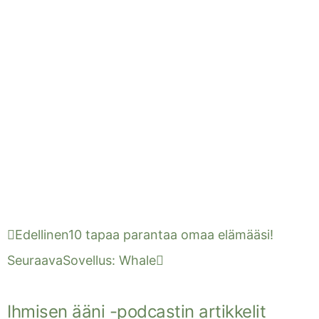
Edellinen
10 tapaa parantaa omaa elämääsi!
Seuraava
Sovellus: Whale
Ihmisen ääni -podcastin artikkelit