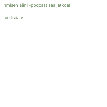
Ihmisen ääni -podcast saa jatkoa!
Lue lisää »