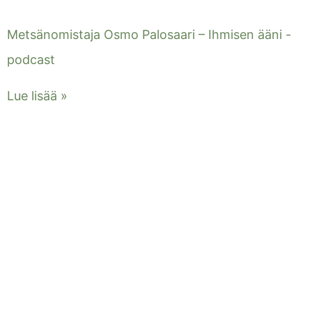
Metsänomistaja Osmo Palosaari – Ihmisen ääni -
podcast
Lue lisää »