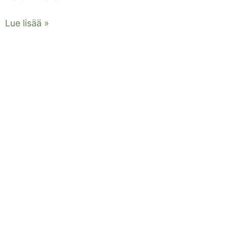
Lue lisää »