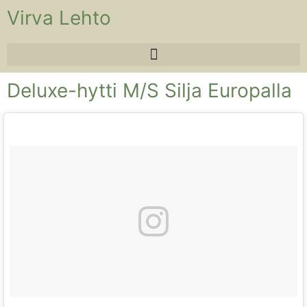
Virva Lehto
Deluxe-hytti M/S Silja Europalla