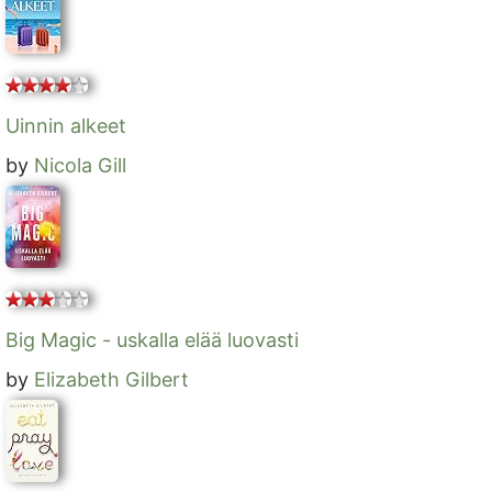
Uinnin alkeet
by
Nicola Gill
Big Magic - uskalla elää luovasti
by
Elizabeth Gilbert