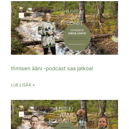
Ihmisen ääni -podcast saa jatkoa!
LUE LISÄÄ »