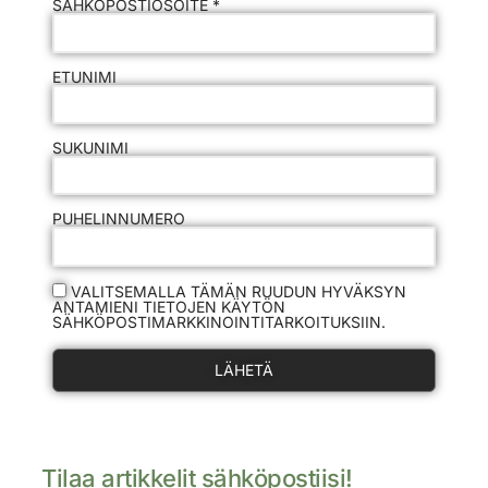
SÄHKÖPOSTIOSOITE *
ETUNIMI
SUKUNIMI
PUHELINNUMERO
VALITSEMALLA TÄMÄN RUUDUN HYVÄKSYN
ANTAMIENI TIETOJEN KÄYTÖN
SÄHKÖPOSTIMARKKINOINTITARKOITUKSIIN.
LÄHETÄ
Tilaa artikkelit sähköpostiisi!