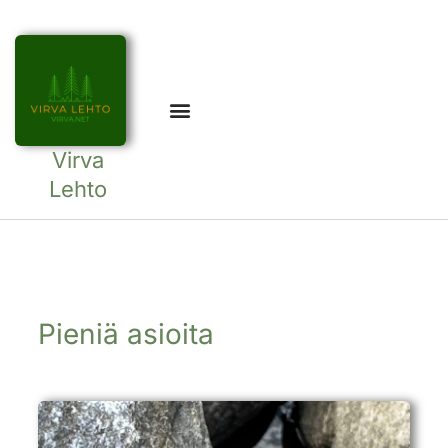
Virva
Lehto
Pieniä asioita