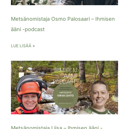
Metsänomistaja Osmo Palosaari – Ihmisen
ääni -podcast
LUE LISÄÄ »
Metsänomistaja Liisa – Ihmisen ääni -