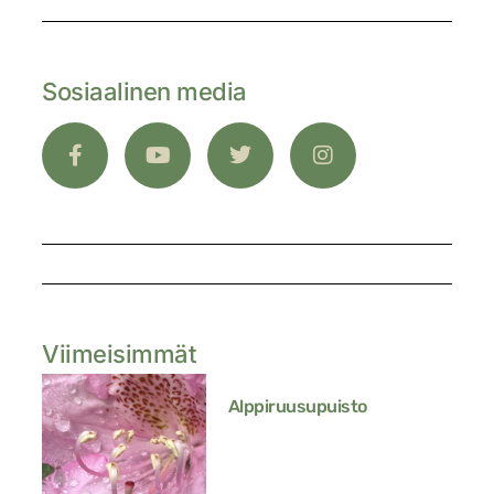
Sosiaalinen media
Viimeisimmät
Alppiruusupuisto