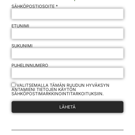
SÄHKÖPOSTIOSOITE *
ETUNIMI
SUKUNIMI
PUHELINNUMERO
VALITSEMALLA TÄMÄN RUUDUN HYVÄKSYN
ANTAMIENI TIETOJEN KÄYTÖN
SÄHKÖPOSTIMARKKINOINTITARKOITUKSIIN.
LÄHETÄ