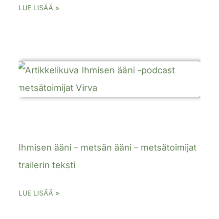
LUE LISÄÄ »
Ihmisen ääni – metsän ääni – metsätoimijat
trailerin teksti
LUE LISÄÄ »