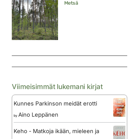
Metsä
Viimeisimmät lukemani kirjat
Kunnes Parkinson meidät erotti
Aino Leppänen
by
Keho - Matkoja ikään, mieleen ja