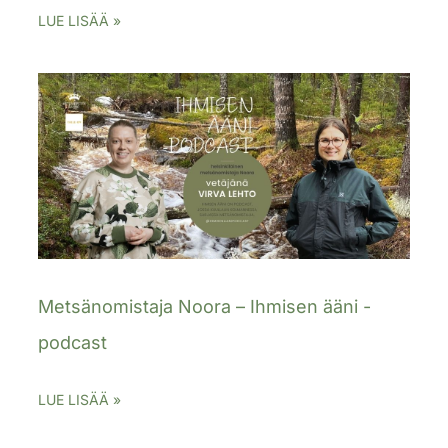
LUE LISÄÄ »
Metsänomistaja Noora – Ihmisen ääni -
podcast
LUE LISÄÄ »