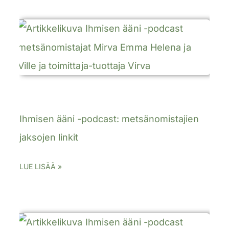
Ihmisen ääni -podcast: metsänomistajien
jaksojen linkit
LUE LISÄÄ »