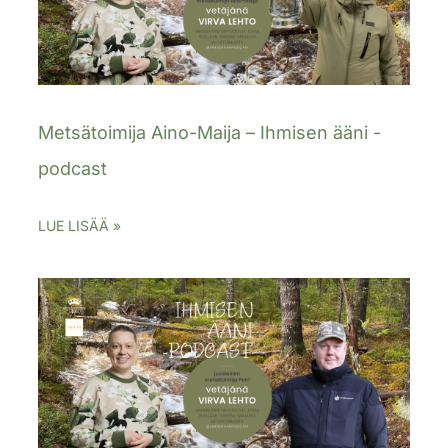
Metsätoimija Aino-Maija – Ihmisen ääni -
podcast
LUE LISÄÄ »