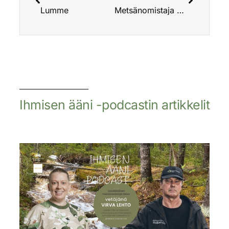
Lumme
Metsänomistaja Liisa – Ihmisen ääni -podcast
Ihmisen ääni -podcastin artikkelit