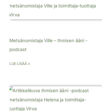
Metsänomistaja Ville – Ihmisen ääni -
podcast
LUE LISÄÄ »