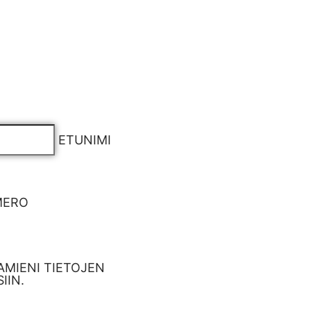
ETUNIMI
MERO
MIENI TIETOJEN
IIN.