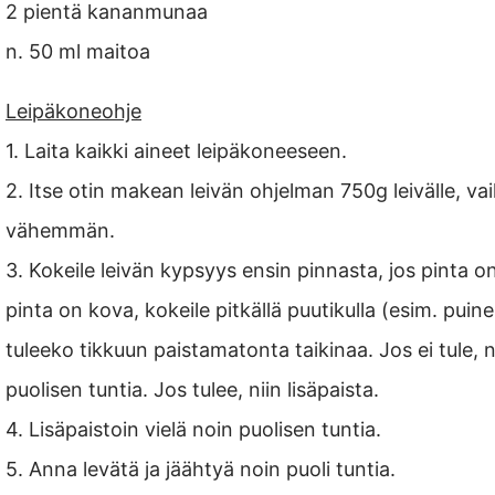
2 pientä kananmunaa
n. 50 ml maitoa
Leipäkoneohje
1. Laita kaikki aineet leipäkoneeseen.
2. Itse otin makean leivän ohjelman 750g leivälle, va
vähemmän.
3. Kokeile leivän kypsyys ensin pinnasta, jos pinta o
pinta on kova, kokeile pitkällä puutikulla (esim. puine
tuleeko tikkuun paistamatonta taikinaa. Jos ei tule, n
puolisen tuntia. Jos tulee, niin lisäpaista.
4. Lisäpaistoin vielä noin puolisen tuntia.
5. Anna levätä ja jäähtyä noin puoli tuntia.