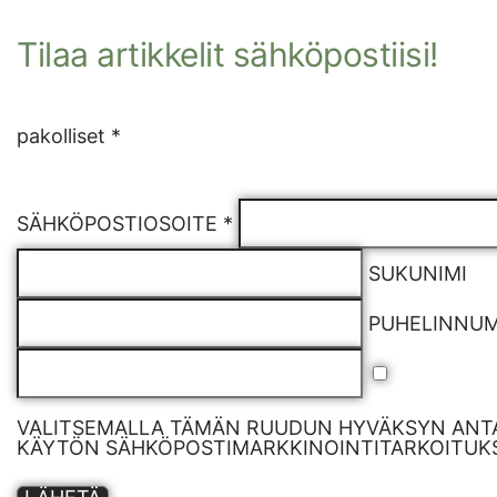
Tilaa artikkelit sähköpostiisi!
pakolliset *
SÄHKÖPOSTIOSOITE *
SUKUNIMI
PUHELINNU
VALITSEMALLA TÄMÄN RUUDUN HYVÄKSYN ANTA
KÄYTÖN SÄHKÖPOSTIMARKKINOINTITARKOITUKS