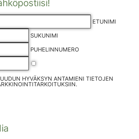
sähköpostiisi!
ETUNIMI
SUKUNIMI
PUHELINNUMERO
RUUDUN HYVÄKSYN ANTAMIENI TIETOJEN
KKINOINTITARKOITUKSIIN.
ia