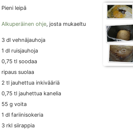
Pieni leipä
Alkuperäinen ohje
, josta mukaeltu
3 dl vehnäjauhoja
1 dl ruisjauhoja
0,75 tl soodaa
ripaus suolaa
2 tl jauhettua inkivääriä
0,75 tl jauhettua kanelia
55 g voita
1 dl fariinisokeria
3 rkl siirappia