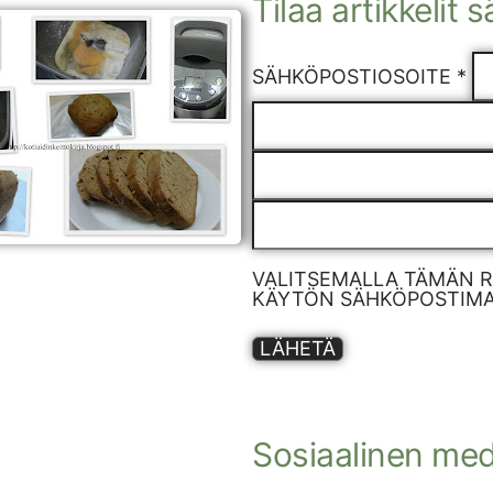
Tilaa artikkelit 
SÄHKÖPOSTIOSOITE *
VALITSEMALLA TÄMÄN 
KÄYTÖN SÄHKÖPOSTIMAR
LÄHETÄ
Sosiaalinen med