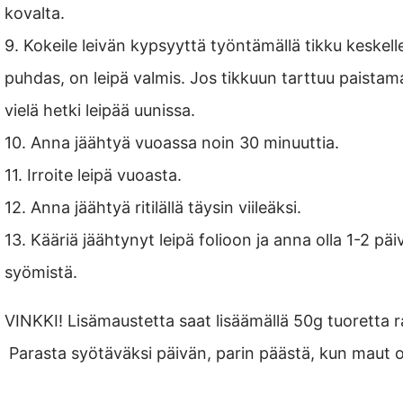
kovalta.
9. Kokeile leivän kypsyyttä työntämällä tikku keskelle
puhdas, on leipä valmis. Jos tikkuun tarttuu paistam
vielä hetki leipää uunissa.
10. Anna jäähtyä vuoassa noin 30 minuuttia.
11. Irroite leipä vuoasta.
12. Anna jäähtyä ritilällä täysin viileäksi.
13. Kääriä jäähtynyt leipä folioon ja anna olla 1-2 pä
syömistä.
VINKKI! Lisämaustetta saat lisäämällä 50g tuoretta ra
Parasta syötäväksi päivän, parin päästä, kun maut 