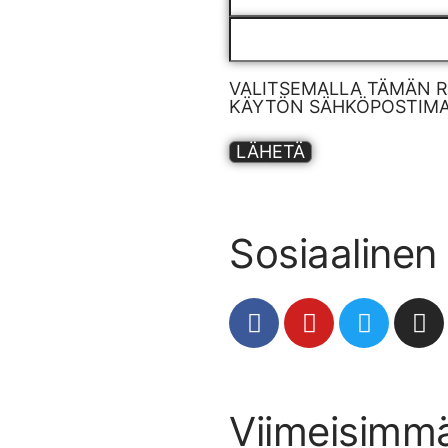
VALITSEMALLA TÄMÄN 
KÄYTÖN SÄHKÖPOSTIMAR
LÄHETÄ
Sosiaalinen
Viimeisimm