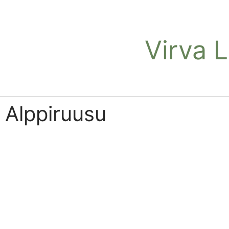
Virva 
Alppiruusu