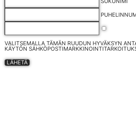
SUKUNIMI
PUHELINNU
VALITSEMALLA TÄMÄN RUUDUN HYVÄKSYN ANTA
KÄYTÖN SÄHKÖPOSTIMARKKINOINTITARKOITUKS
LÄHETÄ