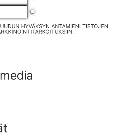
RUUDUN HYVÄKSYN ANTAMIENI TIETOJEN
KKINOINTITARKOITUKSIIN.
 media
ät