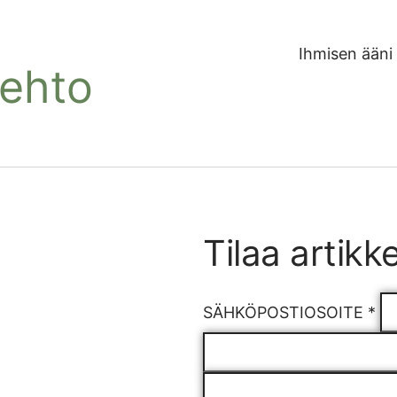
Ihmisen ääni
Lehto
Tilaa artikke
SÄHKÖPOSTIOSOITE *