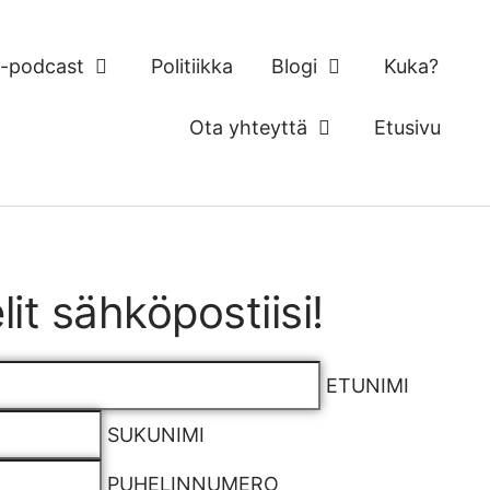
 -podcast
Politiikka
Blogi
Kuka?
Ota yhteyttä
Etusivu
lit sähköpostiisi!
ETUNIMI
SUKUNIMI
PUHELINNUMERO