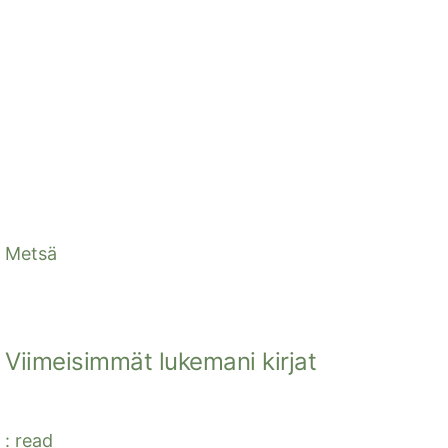
Metsä
Viimeisimmät lukemani kirjat
: read