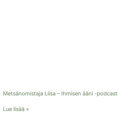
Metsänomistaja Liisa – Ihmisen ääni -podcast
Lue lisää »