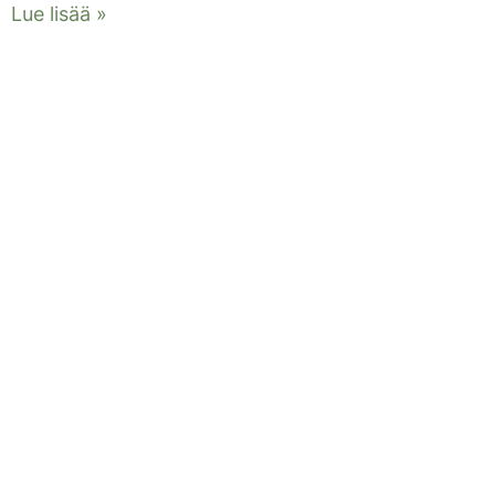
Lue lisää »