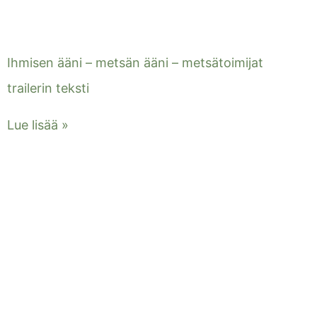
Ihmisen ääni – metsän ääni – metsätoimijat
trailerin teksti
Lue lisää »