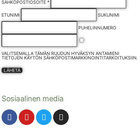
SÄHKÖPOSTIOSOITE *
ETUNIMI
SUKUNIMI
PUHELINNUMERO
VALITSEMALLA TÄMÄN RUUDUN HYVÄKSYN ANTAMIENI
TIETOJEN KÄYTÖN SÄHKÖPOSTIMARKKINOINTITARKOITUKSIIN.
LÄHETÄ
Sosiaalinen media