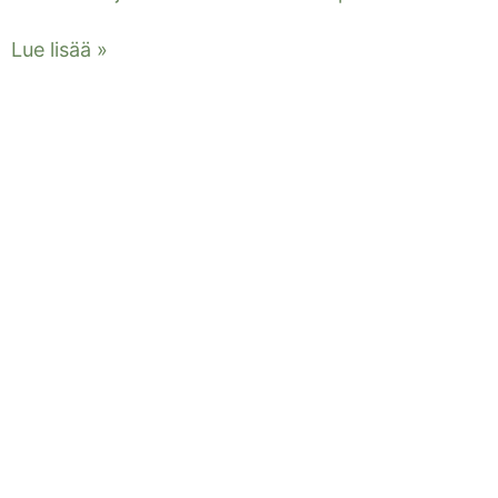
Lue lisää »