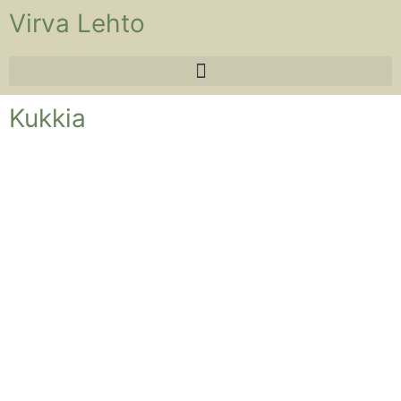
Virva Lehto
Kukkia