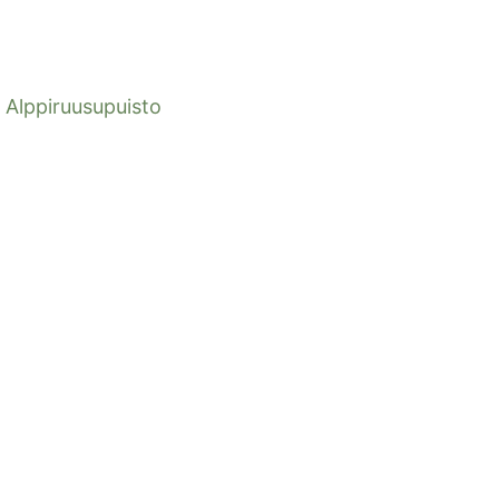
Alppiruusupuisto