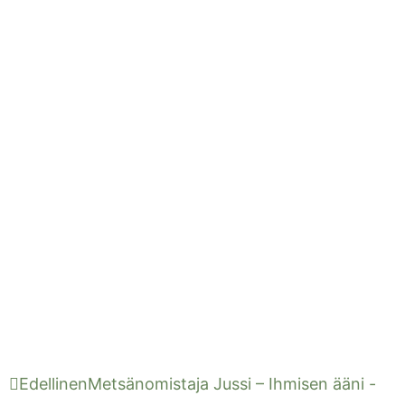
Edellinen
Metsänomistaja Jussi – Ihmisen ääni -