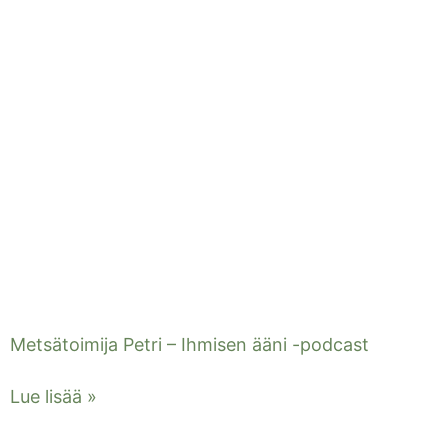
Metsätoimija Petri – Ihmisen ääni -podcast
Lue lisää »