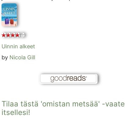
Uinnin alkeet
by
Nicola Gill
Tilaa tästä 'omistan metsää' -vaate
itsellesi!