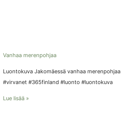
Vanhaa merenpohjaa
Luontokuva Jakomäessä vanhaa merenpohjaa
#virvanet #365finland #luonto #luontokuva
Lue lisää »