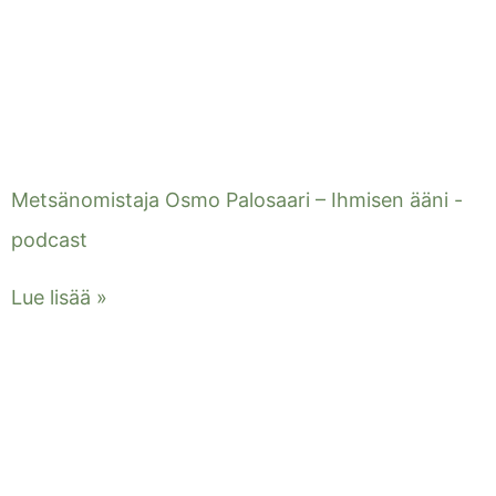
Metsänomistaja Osmo Palosaari – Ihmisen ääni -
podcast
Lue lisää »