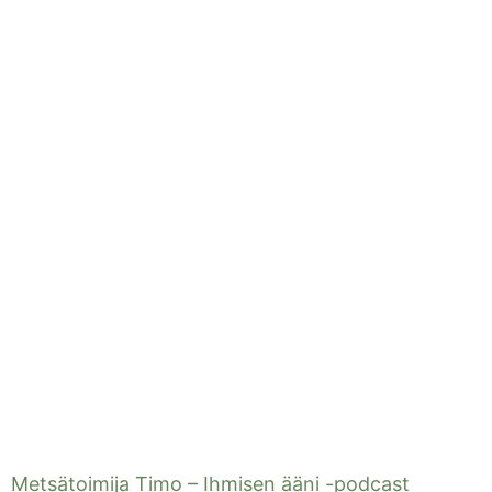
Metsätoimija Timo – Ihmisen ääni -podcast