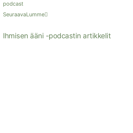
podcast
Seuraava
Lumme
Ihmisen ääni -podcastin artikkelit