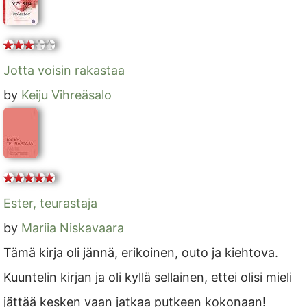
Jotta voisin rakastaa
by
Keiju Vihreäsalo
Ester, teurastaja
by
Mariia Niskavaara
Tämä kirja oli jännä, erikoinen, outo ja kiehtova.
Kuuntelin kirjan ja oli kyllä sellainen, ettei olisi mieli
jättää kesken vaan jatkaa putkeen kokonaan!