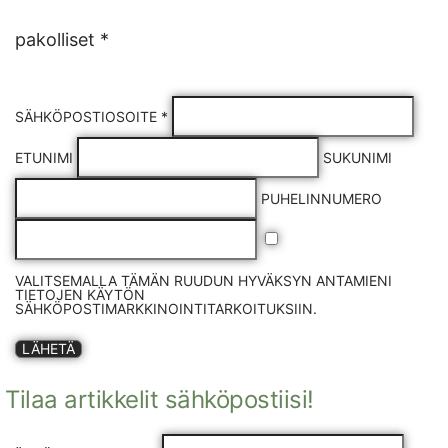
pakolliset *
SÄHKÖPOSTIOSOITE *
ETUNIMI
SUKUNIMI
PUHELINNUMERO
VALITSEMALLA TÄMÄN RUUDUN HYVÄKSYN ANTAMIENI
TIETOJEN KÄYTÖN
SÄHKÖPOSTIMARKKINOINTITARKOITUKSIIN.
LÄHETÄ
Tilaa artikkelit sähköpostiisi!