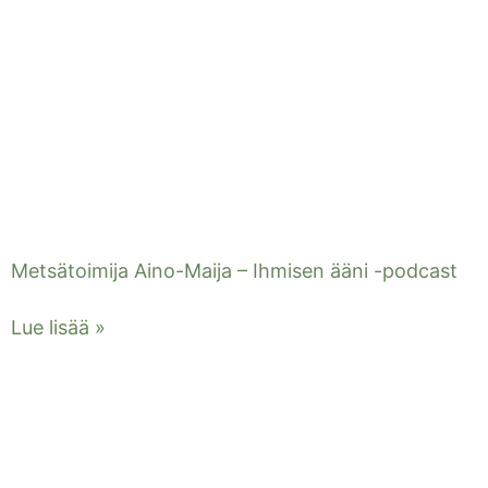
Metsätoimija Aino-Maija – Ihmisen ääni -podcast
Lue lisää »