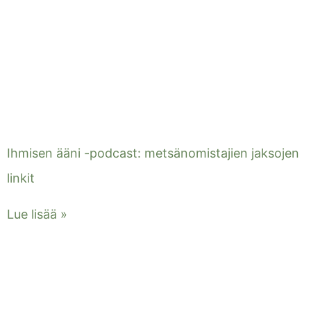
Ihmisen ääni -podcast: metsänomistajien jaksojen
linkit
Lue lisää »