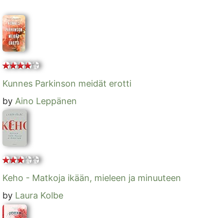
Kunnes Parkinson meidät erotti
by
Aino Leppänen
Keho - Matkoja ikään, mieleen ja minuuteen
by
Laura Kolbe