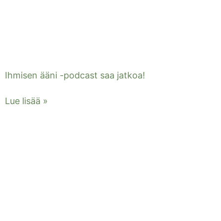
Ihmisen ääni -podcast saa jatkoa!
Lue lisää »