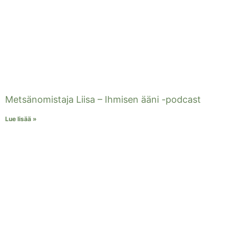
Metsänomistaja Liisa – Ihmisen ääni -podcast
Lue lisää »