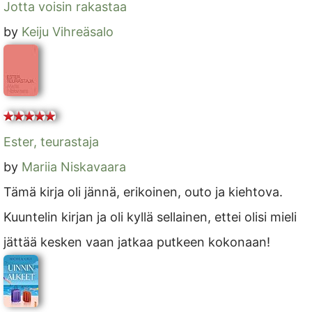
Jotta voisin rakastaa
by
Keiju Vihreäsalo
Ester, teurastaja
by
Mariia Niskavaara
Tämä kirja oli jännä, erikoinen, outo ja kiehtova.
Kuuntelin kirjan ja oli kyllä sellainen, ettei olisi mieli
jättää kesken vaan jatkaa putkeen kokonaan!