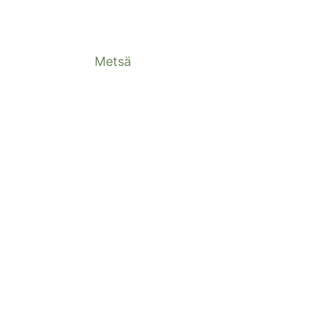
Metsä