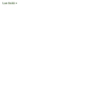
Lue lisää »