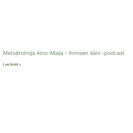
Metsätoimija Aino-Maija – Ihmisen ääni -podcast
Lue lisää »