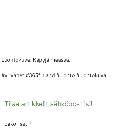
Luontokuva. Käpyjä maassa.
#virvanet #365finland #luonto #luontokuva
Tilaa artikkelit sähköpostiisi!
pakolliset *