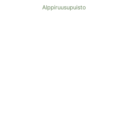
Alppiruusupuisto