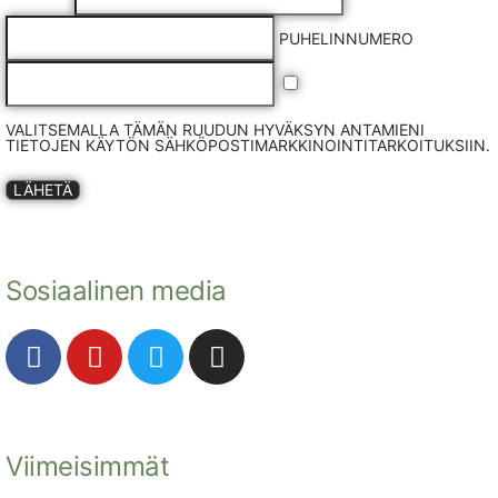
PUHELINNUMERO
VALITSEMALLA TÄMÄN RUUDUN HYVÄKSYN ANTAMIENI
TIETOJEN KÄYTÖN SÄHKÖPOSTIMARKKINOINTITARKOITUKSIIN.
LÄHETÄ
Sosiaalinen media
Viimeisimmät