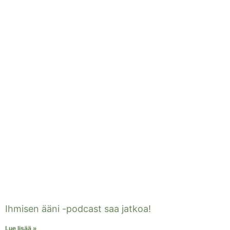
Ihmisen ääni -podcast saa jatkoa!
Lue lisää »