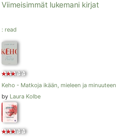
Viimeisimmät lukemani kirjat
: read
Keho - Matkoja ikään, mieleen ja minuuteen
by
Laura Kolbe