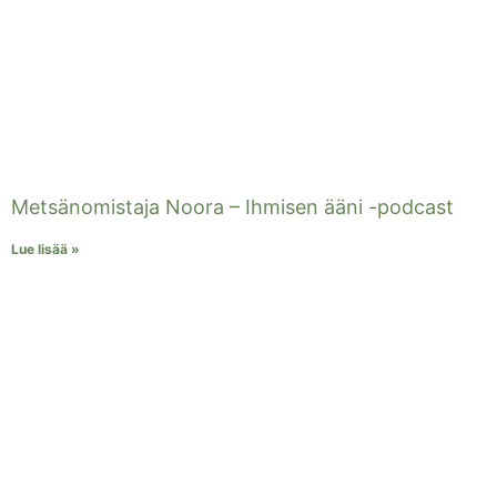
Metsänomistaja Noora – Ihmisen ääni -podcast
Lue lisää »