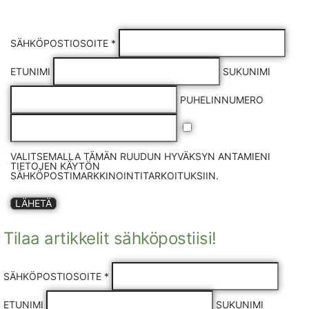
SÄHKÖPOSTIOSOITE *
ETUNIMI
SUKUNIMI
PUHELINNUMERO
VALITSEMALLA TÄMÄN RUUDUN HYVÄKSYN ANTAMIENI
TIETOJEN KÄYTÖN
SÄHKÖPOSTIMARKKINOINTITARKOITUKSIIN.
LÄHETÄ
Tilaa artikkelit sähköpostiisi!
SÄHKÖPOSTIOSOITE *
ETUNIMI
SUKUNIMI