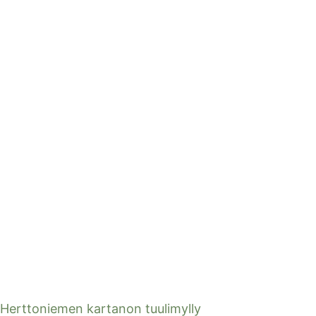
Herttoniemen kartanon tuulimylly