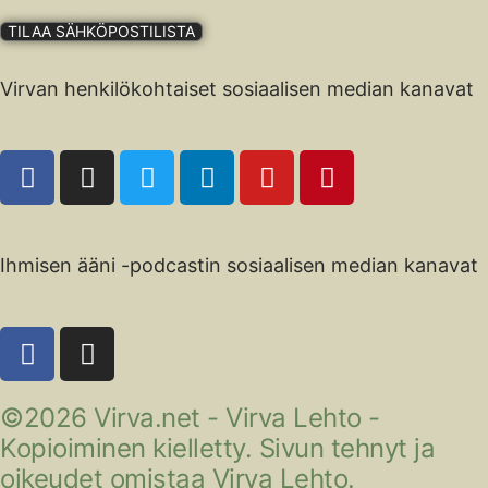
TILAA SÄHKÖPOSTILISTA
Virvan henkilökohtaiset sosiaalisen median kanavat
Ihmisen ääni -podcastin sosiaalisen median kanavat
©2026 Virva.net - Virva Lehto -
Kopioiminen kielletty. Sivun tehnyt ja
oikeudet omistaa Virva Lehto.​