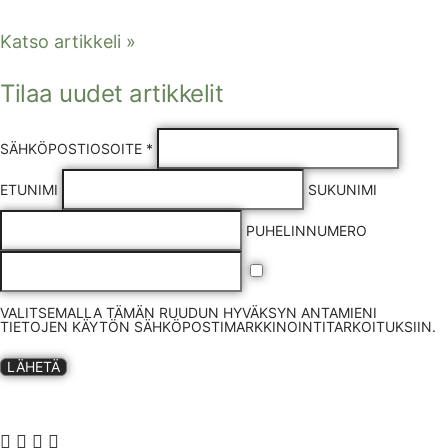
Katso artikkeli »
Tilaa uudet artikkelit
SÄHKÖPOSTIOSOITE *
ETUNIMI
SUKUNIMI
PUHELINNUMERO
VALITSEMALLA TÄMÄN RUUDUN HYVÄKSYN ANTAMIENI
TIETOJEN KÄYTÖN SÄHKÖPOSTIMARKKINOINTITARKOITUKSIIN.
LÄHETÄ