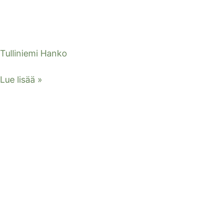
Tulliniemi Hanko
Lue lisää »