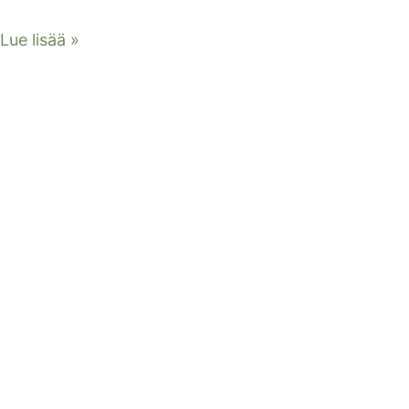
Lue lisää »