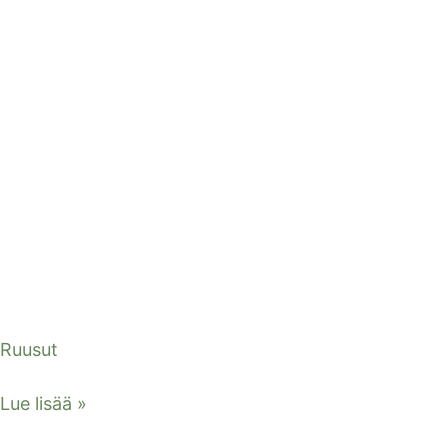
Ruusut
Lue lisää »