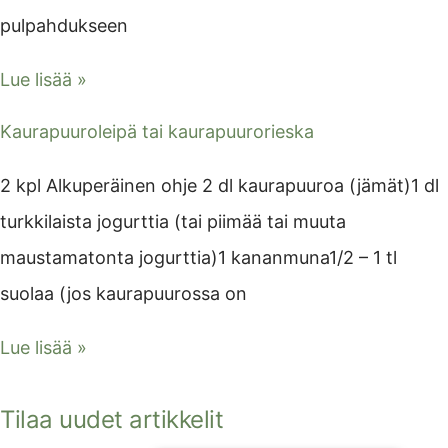
pulpahdukseen
Lue lisää »
Kaurapuuroleipä tai kaurapuurorieska
2 kpl Alkuperäinen ohje 2 dl kaurapuuroa (jämät)1 dl
turkkilaista jogurttia (tai piimää tai muuta
maustamatonta jogurttia)1 kananmuna1/2 – 1 tl
suolaa (jos kaurapuurossa on
Lue lisää »
Tilaa uudet artikkelit