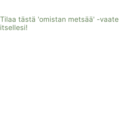
Tilaa tästä 'omistan metsää' -vaate
itsellesi!