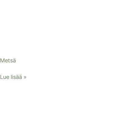
Metsä
Lue lisää »