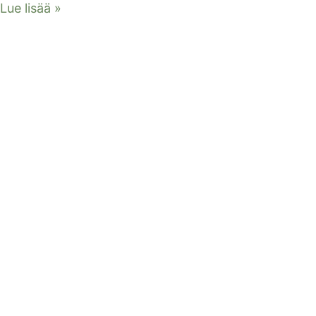
Lue lisää »