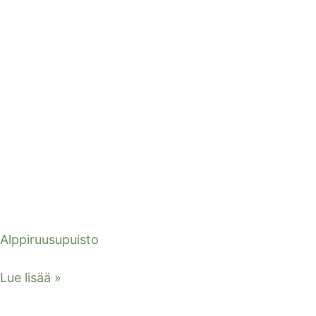
Alppiruusupuisto
Lue lisää »