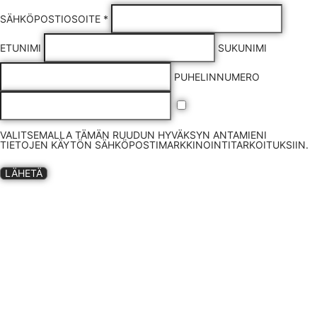
SÄHKÖPOSTIOSOITE *
ETUNIMI
SUKUNIMI
PUHELINNUMERO
VALITSEMALLA TÄMÄN RUUDUN HYVÄKSYN ANTAMIENI
TIETOJEN KÄYTÖN SÄHKÖPOSTIMARKKINOINTITARKOITUKSIIN.
LÄHETÄ