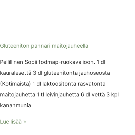
Gluteeniton pannari maitojauheella
Pellillinen Sopii fodmap-ruokavalioon. 1 dl
kauralesettä 3 dl gluteenitonta jauhoseosta
(Kotimaista) 1 dl laktoositonta rasvatonta
maitojauhetta 1 tl leivinjauhetta 6 dl vettä 3 kpl
kananmunia
Lue lisää »