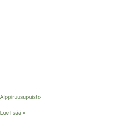
Alppiruusupuisto
Lue lisää »