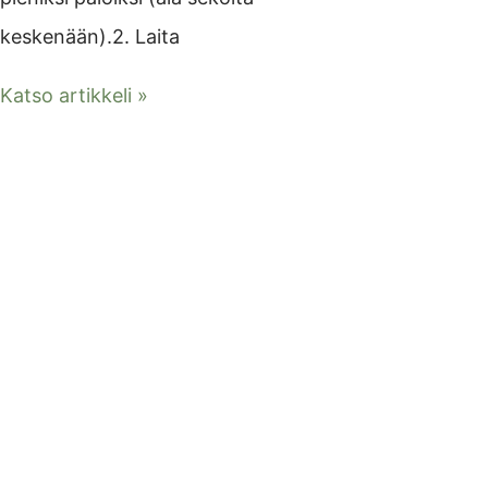
keskenään).2. Laita
Katso artikkeli »