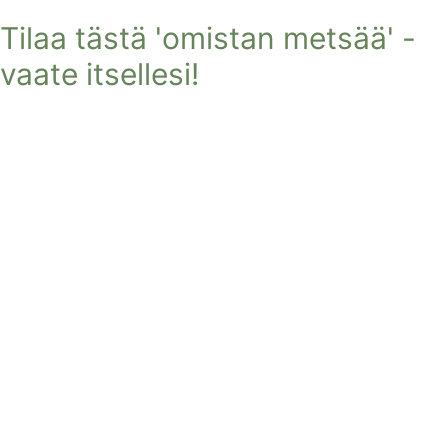
Tilaa tästä 'omistan metsää' -
vaate itsellesi!