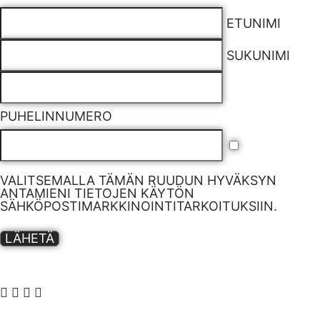
ETUNIMI
SUKUNIMI
PUHELINNUMERO
VALITSEMALLA TÄMÄN RUUDUN HYVÄKSYN
ANTAMIENI TIETOJEN KÄYTÖN
SÄHKÖPOSTIMARKKINOINTITARKOITUKSIIN.
LÄHETÄ