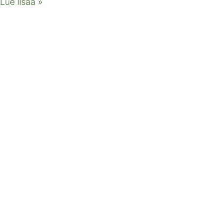
Lue lisää »