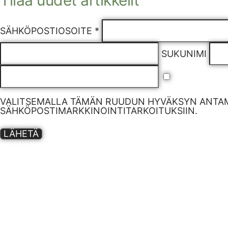
Tilaa uudet artikkelit
SÄHKÖPOSTIOSOITE *
SUKUNIMI
VALITSEMALLA TÄMÄN RUUDUN HYVÄKSYN ANTAM
SÄHKÖPOSTIMARKKINOINTITARKOITUKSIIN.
LÄHETÄ