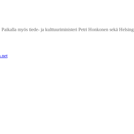
. Paikalla myös tiede- ja kulttuuriministeri Petri Honkonen sekä Helsi
.net