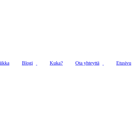
iikka
Blogi
Kuka?
Ota yhteyttä
Etusivu