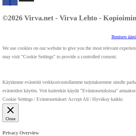
f
©2026 Virva.net - Virva Lehto - Kopioimine
Ihmisen ääni
We use cookies on our website to give you the most relevant experien
may visit "Cookie Settings" to provide a controlled consent.
Käytämme evästeitä verkkosivustollamme tarjotaksemme sinulle parh
evästeiden käytön. Voit kuitenkin käydä "Evästeasetuksissa" antaakse
Cookie Settings / Evästeasetukset
Accept All / Hyväksy kaikki
Close
Privacy Overview