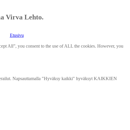
a Virva Lehto.​
Etusivu
cept All”, you consent to the use of ALL the cookies. However, you
vierailut. Napsauttamalla "Hyväksy kaikki" hyväksyt KAIKKIEN