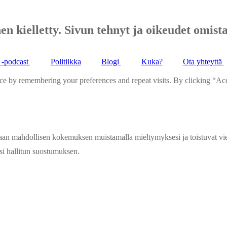
n kielletty. Sivun tehnyt ja oikeudet omista
 -podcast
Politiikka
Blogi
Kuka?
Ota yhteyttä
ce by remembering your preferences and repeat visits. By clicking “Ac
aan mahdollisen kokemuksen muistamalla mieltymyksesi ja toistuvat 
si hallitun suostumuksen.