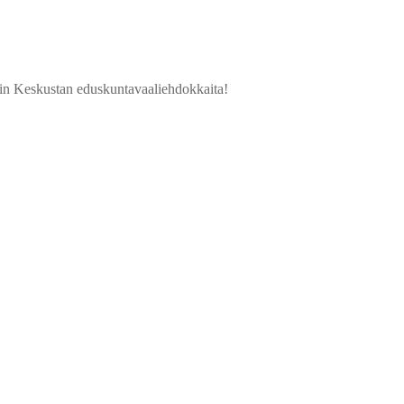
ngin Keskustan eduskuntavaaliehdokkaita!