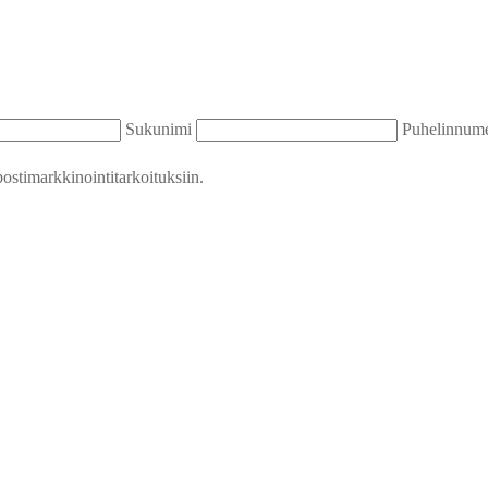
Sukunimi
Puhelinnum
stimarkkinointitarkoituksiin.