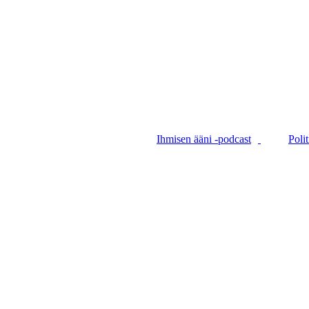
Ihmisen ääni -podcast
Polit